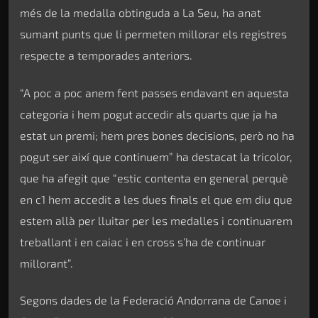
més de la medalla obtinguda a La Seu, ha anat
sumant punts que li permeten millorar els registres
respecte a temporades anteriors.
“A poc a poc anem fent passes endavant en aquesta
categoria i hem pogut accedir als quarts que ja ha
estat un premi; hem pres bones decisions, però no ha
pogut ser així que continuem” ha destacat la tricolor,
que ha afegit que “estic contenta en general perquè
en c1 hem accedit a les dues finals el que em diu que
estem allà per lluitar per les medalles i continuarem
treballant i en caiac i en cross s’ha de continuar
millorant”.
Segons dades de la Federació Andorrana de Canoe i