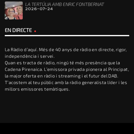
LA TERTÚLIA AMB ENRIC FONTBERNAT
2026-07-24
EN DIRECTE
La Ràdio d’aquí. Més de 40 anys de ràdio en directe, rigor,
independència i servei.
Quan es tracta de ràdio, ningú té més presència que la
Cadena Pirenaica. L’emissora privada pionera al Principat,
la major oferta en ràdio i streaming i el futur del DAB.
T’acostem al teu públic amb la ràdio generalista líder i les
millors emissores temàtiques.