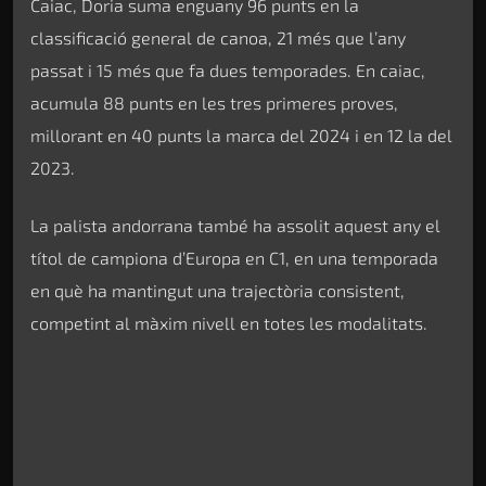
Caiac, Doria suma enguany 96 punts en la
classificació general de canoa, 21 més que l’any
passat i 15 més que fa dues temporades. En caiac,
acumula 88 punts en les tres primeres proves,
millorant en 40 punts la marca del 2024 i en 12 la del
2023.
La palista andorrana també ha assolit aquest any el
títol de campiona d’Europa en C1, en una temporada
en què ha mantingut una trajectòria consistent,
competint al màxim nivell en totes les modalitats.