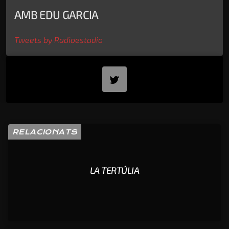
AMB EDU GARCIA
Tweets by Radioestadio
RELACIONATS
LA TERTÚLIA