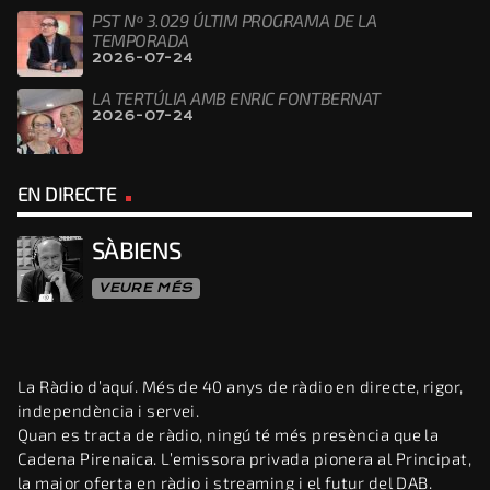
PST Nº 3.029 ÚLTIM PROGRAMA DE LA
TEMPORADA
2026-07-24
LA TERTÚLIA AMB ENRIC FONTBERNAT
2026-07-24
EN DIRECTE
SÀBIENS
VEURE MÉS
La Ràdio d’aquí. Més de 40 anys de ràdio en directe, rigor,
independència i servei.
Quan es tracta de ràdio, ningú té més presència que la
Cadena Pirenaica. L’emissora privada pionera al Principat,
la major oferta en ràdio i streaming i el futur del DAB.