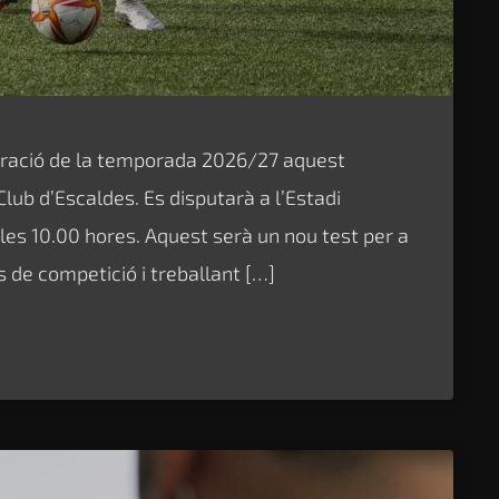
aració de la temporada 2026/27 aquest
Club d’Escaldes. Es disputarà a l’Estadi
es 10.00 hores. Aquest serà un nou test per a
 de competició i treballant […]