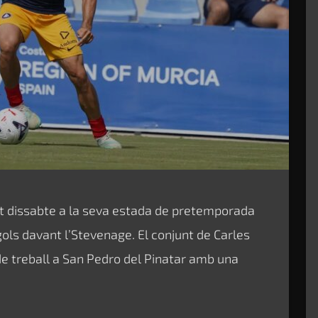
st dissabte a la seva estada de pretemporada
ls davant l’Stevenage. El conjunt de Carles
de treball a San Pedro del Pinatar amb una