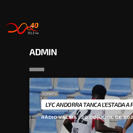
ADMIN
ESPORTS
L’FC ANDORRA TANCA L’ESTADA A
RÀDIO VALIRA | 20 DE JULIOL DE 20