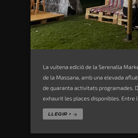
La vuitena edició de la Serenalla Mark
de la Massana, amb una elevada afluèn
de quaranta activitats programades. D
exhaurit les places disponibles. Entre
LLEGIR +
arrow_forward