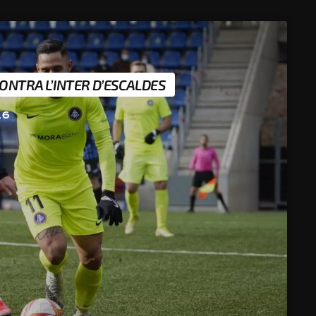
CONTRA L’INTER D’ESCALDES
26