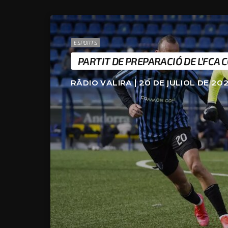
ESPORTS
PARTIT DE PREPARACIÓ DE L’FCA 
RÀDIO VALIRA | 20 DE JULIOL DE 20