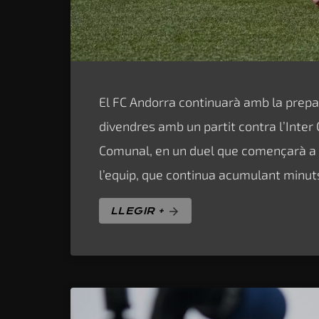
El FC Andorra continuarà amb la prep
divendres amb un partit contra l’Inter 
Comunal, en un duel que començarà a l
l’equip, que continua acumulant minuts
LLEGIR +
arrow_forward