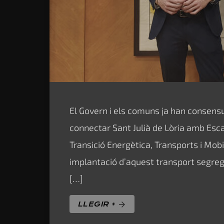
El Govern i els comuns ja han consensu
connectar Sant Julià de Lòria amb Esca
Transició Energètica, Transports i Mobi
implantació d’aquest transport segreg
[…]
LLEGIR +
arrow_forward