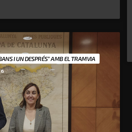
BANS I UN DESPRÉS” AMB EL TRAMVIA
26