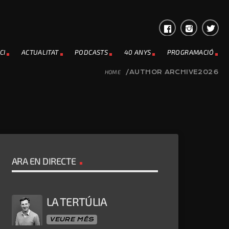
CI
ACTUALITAT
PODCASTS
40 ANYS
PROGRAMACIÓ
HOME
/AUTHOR ARCHIVE2026
ARA EN DIRECTE
LA TERTÚLIA
VEURE MÉS