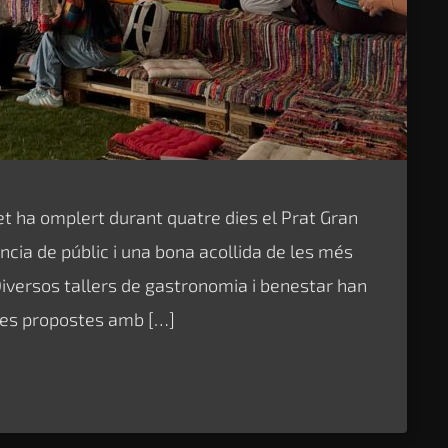
et ha omplert durant quatre dies el Prat Gran
cia de públic i una bona acollida de les més
iversos tallers de gastronomia i benestar han
 les propostes amb […]