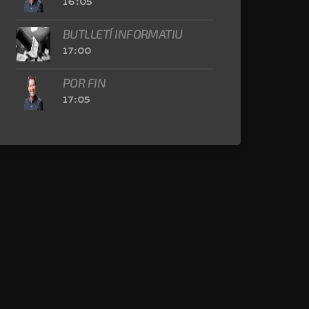
16:05
BUTLLETÍ INFORMATIU
17:00
POR FIN
17:05