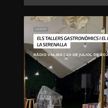
SOCIETAT
ELS TALLERS GASTRONÒMICS I EL 
LA SERENALLA
RÀDIO VALIRA | 20 DE JULIOL DE 20