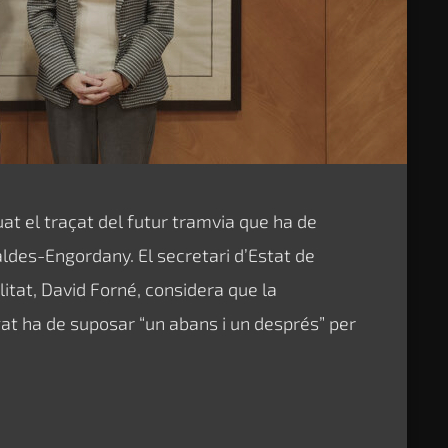
at el traçat del futur tramvia que ha de
ldes-Engordany. El secretari d’Estat de
litat, David Forné, considera que la
at ha de suposar “un abans i un després” per