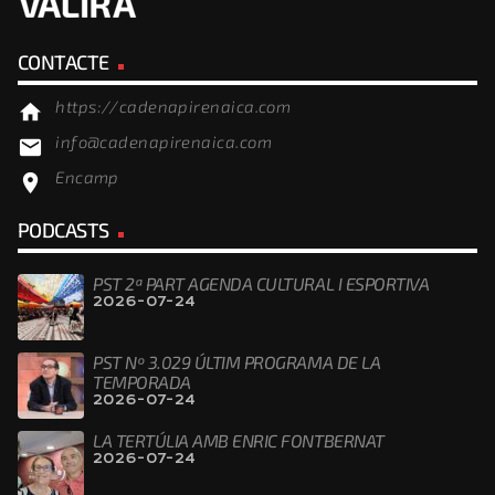
CONTACTE
https://cadenapirenaica.com
home
info@cadenapirenaica.com
email
Encamp
location_on
PODCASTS
PST 2ª PART AGENDA CULTURAL I ESPORTIVA
2026-07-24
PST Nº 3.029 ÚLTIM PROGRAMA DE LA
TEMPORADA
2026-07-24
LA TERTÚLIA AMB ENRIC FONTBERNAT
2026-07-24