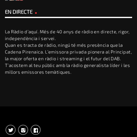
EN DIRECTE
La Ràdio d’aquí. Més de 40 anys de ràdio en directe, rigor,
independència i servei.
Quan es tracta de ràdio, ningú té més presència que la
Cadena Pirenaica. L’emissora privada pionera al Principat,
la major oferta en ràdio i streaming i el futur del DAB.
T’acostem al teu públic amb la ràdio generalista líder i les
millors emissores temàtiques.