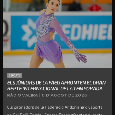
ESPORTS
ELS JÚNIORS DE LA FAEG AFRONTEN EL GRAN
REPTE INTERNACIONAL DE LA TEMPORADA
RÀDIO VALIRA | 6 D'AGOST DE 2026
Els patinadors de la Federació Andorrana d’Esports
de Gel Raül García i Andrea Pazos afronten el repte