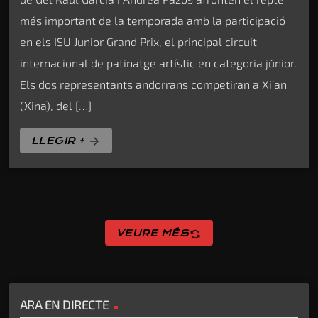
més important de la temporada amb la participació
en els ISU Junior Grand Prix, el principal circuit
internacional de patinatge artístic en categoria júnior.
Els dos representants andorrans competiran a Xi’an
(Xina), del […]
LLEGIR +
arrow_forward
sync
VEURE MÉS
ARA EN DIRECTE