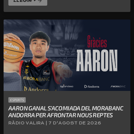
LLEGIR +
arrow_forward
ESPORTS
AARON GANAL S’ACOMIADA DEL MORABANC
ANDORRA PER AFRONTAR NOUS REPTES
RÀDIO VALIRA | 7 D'AGOST DE 2026