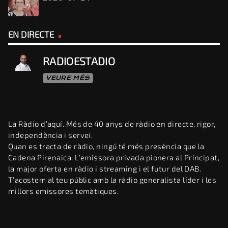
EN DIRECTE
RADIOESTADIO
VEURE MÉS
La Ràdio d’aquí. Més de 40 anys de ràdio en directe, rigor,
independència i servei.
Quan es tracta de ràdio, ningú té més presència que la
Cadena Pirenaica. L’emissora privada pionera al Principat,
la major oferta en ràdio i streaming i el futur del DAB.
T’acostem al teu públic amb la ràdio generalista líder i les
millors emissores temàtiques.