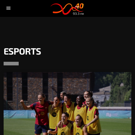
menu
ESPORTS