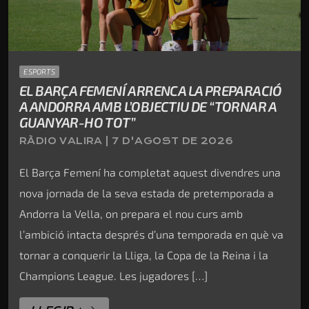
ESPORTS
EL BARÇA FEMENÍ ARRENCA LA PREPARACIÓ
A ANDORRA AMB L’OBJECTIU DE “TORNAR A
GUANYAR-HO TOT”
RÀDIO VALIRA | 7 D'AGOST DE 2026
El Barça Femení ha completat aquest divendres una
nova jornada de la seva estada de pretemporada a
Andorra la Vella, on prepara el nou curs amb
l’ambició intacta després d’una temporada en què va
tornar a conquerir la Lliga, la Copa de la Reina i la
Champions League. Les jugadores […]