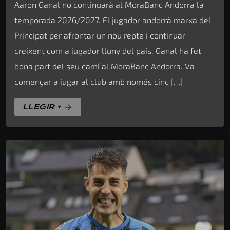
Aaron Ganal no continuarà al MoraBanc Andorra la
temporada 2026/2027. El jugador andorrà marxa del
Principat per afrontar un nou repte i continuar
creixent com a jugador lluny del país. Ganal ha fet
bona part del seu camí al MoraBanc Andorra. Va
començar a jugar al club amb només cinc […]
LLEGIR +
arrow_forward