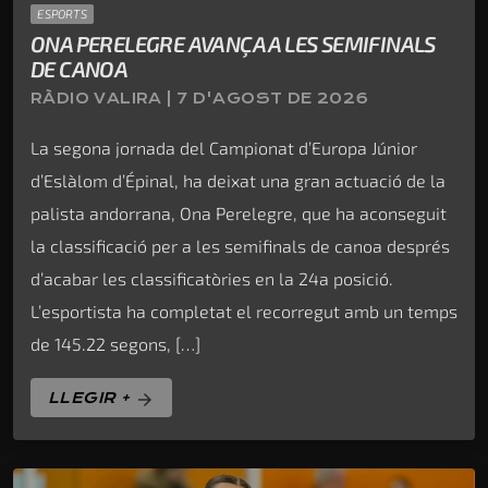
ESPORTS
ONA PERELEGRE AVANÇA A LES SEMIFINALS
DE CANOA
RÀDIO VALIRA | 7 D'AGOST DE 2026
La segona jornada del Campionat d’Europa Júnior
d’Eslàlom d’Épinal, ha deixat una gran actuació de la
palista andorrana, Ona Perelegre, que ha aconseguit
la classificació per a les semifinals de canoa després
d’acabar les classificatòries en la 24a posició.
L’esportista ha completat el recorregut amb un temps
de 145.22 segons, […]
LLEGIR +
arrow_forward