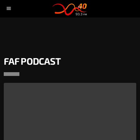
menu
FAF PODCAST