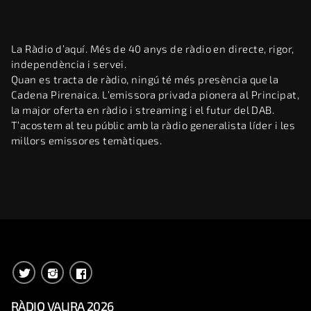
La Ràdio d’aquí. Més de 40 anys de ràdio en directe, rigor,
independència i servei.
Quan es tracta de ràdio, ningú té més presència que la
Cadena Pirenaica. L’emissora privada pionera al Principat,
la major oferta en ràdio i streaming i el futur del DAB.
T’acostem al teu públic amb la ràdio generalista líder i les
millors emissores temàtiques.
RÀDIO VALIRA 2026