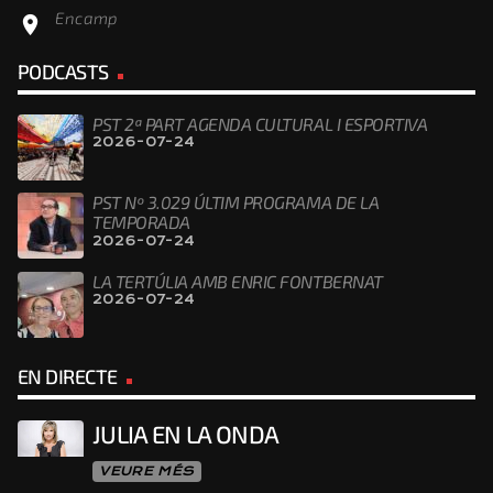
Encamp
location_on
PODCASTS
PST 2ª PART AGENDA CULTURAL I ESPORTIVA
2026-07-24
PST Nº 3.029 ÚLTIM PROGRAMA DE LA
TEMPORADA
2026-07-24
LA TERTÚLIA AMB ENRIC FONTBERNAT
2026-07-24
EN DIRECTE
JULIA EN LA ONDA
VEURE MÉS