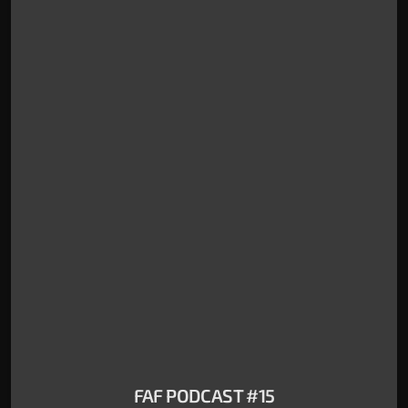
FAF PODCAST #15