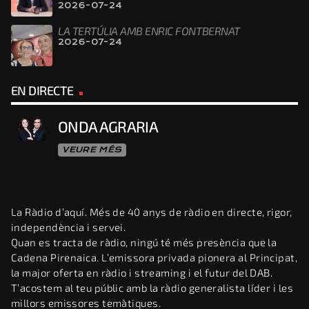
2026-07-24
LA TERTÚLIA AMB ENRIC FONTBERNAT
2026-07-24
EN DIRECTE
ONDA AGRARIA
VEURE MÉS
La Ràdio d’aquí. Més de 40 anys de ràdio en directe, rigor,
independència i servei.
Quan es tracta de ràdio, ningú té més presència que la
Cadena Pirenaica. L’emissora privada pionera al Principat,
la major oferta en ràdio i streaming i el futur del DAB.
T’acostem al teu públic amb la ràdio generalista líder i les
millors emissores temàtiques.