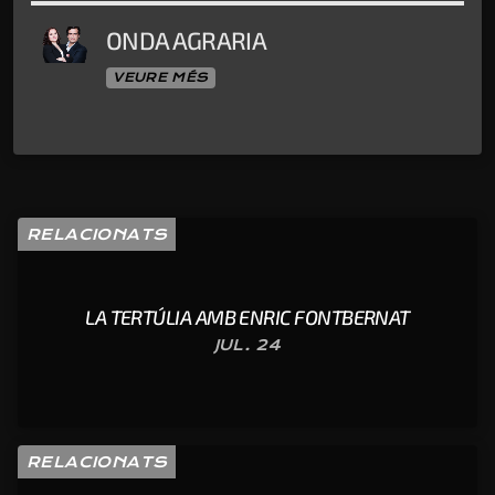
ONDA AGRARIA
VEURE MÉS
RELACIONATS
LA TERTÚLIA AMB ENRIC FONTBERNAT
JUL. 24
RELACIONATS