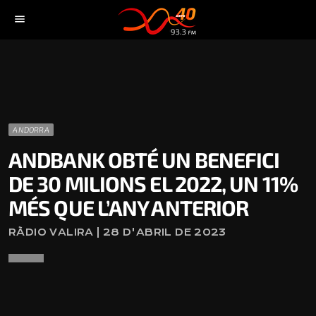
menu
ANDORRA
ANDBANK OBTÉ UN BENEFICI
DE 30 MILIONS EL 2022, UN 11%
MÉS QUE L’ANY ANTERIOR
RÀDIO VALIRA | 28 D'ABRIL DE 2023