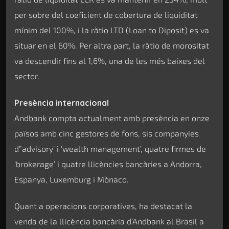
per sobre del coeficient de cobertura de liquiditat
mínim del 100%, i la ràtio LTD (Loan to Diposit) es va
situar en el 60%. Per altra part, la ràtio de morositat
va descendir fins al 1,6%, una de les més baixes del
sector.
Presència internacional
Andbank compta actualment amb presència en onze
països amb cinc gestores de fons, sis companyies
d”advisory’ i ‘wealth management’, quatre firmes de
‘brokerage’ i quatre llicències bancàries a Andorra,
Espanya, Luxemburg i Mònaco.
Quant a operacions corporatives, ha destacat la
venda de la llicència bancària d’Andbank al Brasil a