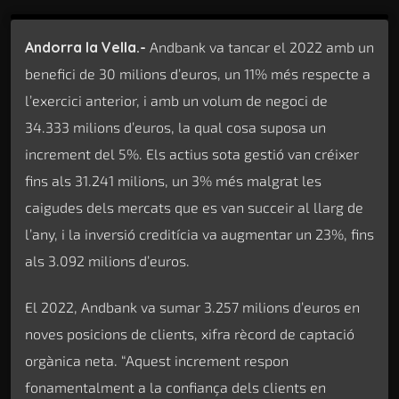
Andorra la Vella.-
Andbank va tancar el 2022 amb un
benefici de 30 milions d’euros, un 11% més respecte a
l’exercici anterior, i amb un volum de negoci de
34.333 milions d’euros, la qual cosa suposa un
increment del 5%. Els actius sota gestió van créixer
fins als 31.241 milions, un 3% més malgrat les
caigudes dels mercats que es van succeir al llarg de
l’any, i la inversió creditícia va augmentar un 23%, fins
als 3.092 milions d’euros.
El 2022, Andbank va sumar 3.257 milions d’euros en
noves posicions de clients, xifra rècord de captació
orgànica neta. “Aquest increment respon
fonamentalment a la confiança dels clients en