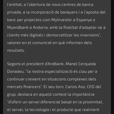
l’entitat, a l’obertura de nous centres de banca
privada, a la incorporació de banquers i a l’aposta del
banc per projectes com MyInvestor a Espanya o
Myandbank a Andorra, amb la finalitat d’adaptar-se a
clients més digitals i democratitzar les inversions”,
valoren en el comunicat en què informen dels
resultats.
Segons el president d’Andbank, Manel Cerqueda
Donadeu, “la nostra especialització és clau per a
continuar creixent en situacions complexes dels
mercats financers”. El seu torn, Carlos Aso, CEO del
grup, destaca en aquest context la importància
“d’oferir un servei diferencial basat en la proximitat,
el servei, la tecnologia i el producte que realment