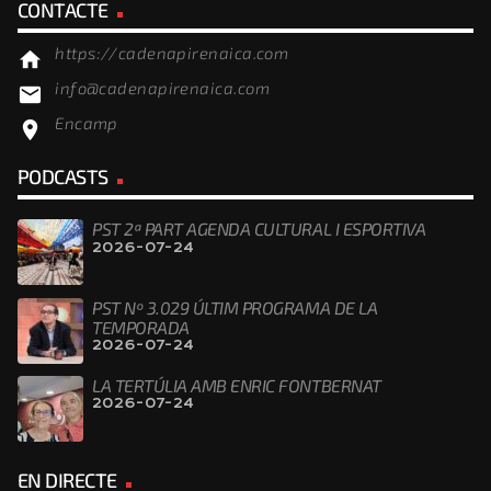
CONTACTE
https://cadenapirenaica.com
home
info@cadenapirenaica.com
email
Encamp
location_on
PODCASTS
PST 2ª PART AGENDA CULTURAL I ESPORTIVA
2026-07-24
PST Nº 3.029 ÚLTIM PROGRAMA DE LA
TEMPORADA
2026-07-24
LA TERTÚLIA AMB ENRIC FONTBERNAT
2026-07-24
EN DIRECTE