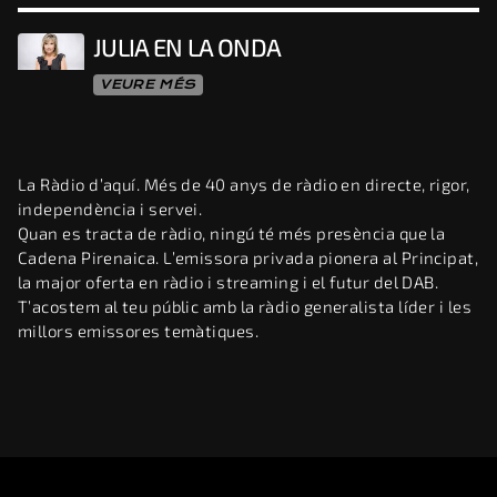
JULIA EN LA ONDA
VEURE MÉS
La Ràdio d’aquí. Més de 40 anys de ràdio en directe, rigor,
independència i servei.
Quan es tracta de ràdio, ningú té més presència que la
Cadena Pirenaica. L’emissora privada pionera al Principat,
la major oferta en ràdio i streaming i el futur del DAB.
T’acostem al teu públic amb la ràdio generalista líder i les
millors emissores temàtiques.