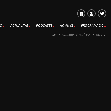
CI
ACTUALITAT
PODCASTS
40 ANYS
PROGRAMACIÓ
HOME
/
ANDORRA
/
POLÍTICA
/
EL ...