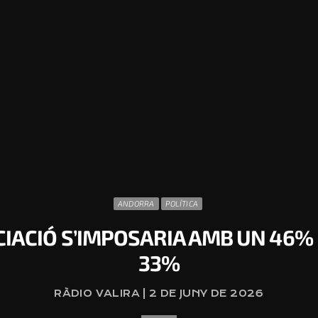
ANDORRA
POLÍTICA
OCIACIÓ S’IMPOSARIA AMB UN 46% PE
33%
RÀDIO VALIRA | 2 DE JUNY DE 2026