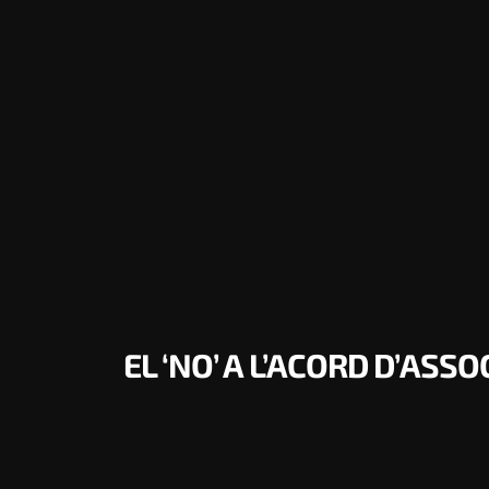
EL ‘NO’ A L’ACORD D’ASS