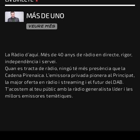
MÁS DE UNO
VEURE MÉS
La Ràdio d’aquí. Més de 40 anys de ràdio en directe, rigor,
independència i servei.
Quan es tracta de ràdio, ningú té més presència que la
Cadena Pirenaica. L’emissora privada pionera al Principat,
la major oferta en ràdio i streaming i el futur del DAB.
T’acostem al teu públic amb la ràdio generalista líder i les
millors emissores temàtiques.