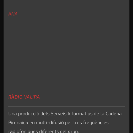
ANA
RÀDIO VALIRA
Una producció dels Serveis Informatius de la Cadena
Pirenaica en multi-difusió per tres freqüències
radiofòniques diferents del grup.