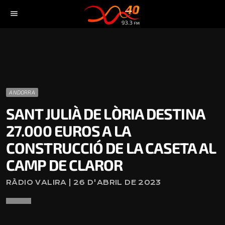
menu
ANDORRA
SANT JULIÀ DE LÒRIA DESTINA
27.000 EUROS A LA
CONSTRUCCIÓ DE LA CASETA AL
CAMP DE CLAROR
RÀDIO VALIRA | 26 D'ABRIL DE 2023