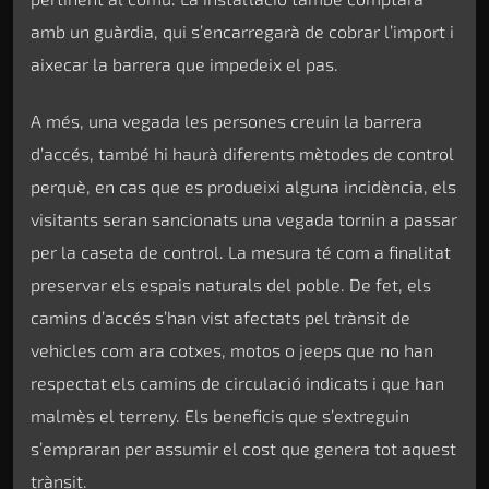
amb un guàrdia, qui s’encarregarà de cobrar l’import i
aixecar la barrera que impedeix el pas.
A més, una vegada les persones creuin la barrera
d’accés, també hi haurà diferents mètodes de control
perquè, en cas que es produeixi alguna incidència, els
visitants seran sancionats una vegada tornin a passar
per la caseta de control. La mesura té com a finalitat
preservar els espais naturals del poble. De fet, els
camins d’accés s’han vist afectats pel trànsit de
vehicles com ara cotxes, motos o jeeps que no han
respectat els camins de circulació indicats i que han
malmès el terreny. Els beneficis que s’extreguin
s’empraran per assumir el cost que genera tot aquest
trànsit.