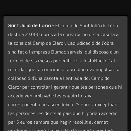
Sant Julià de Lòria.-
El comú de Sant Julià de Lòria
destina 27.000 euros a la construcció de la caseta a
la zona del Camp de Claror. L’adjudicació de l’obra
s’ha fet a l’empresa Dumac serveis, qui disposa d’un
termini de sis mesos per edificar la instal·lació. Cal
recordar que la corporació laurediana va impulsar la
col·locació d’una caseta a l’entrada del Camp de
Claror per controlar i garantir que les persones que hi
accedeixen amb vehicles paguin la taxa
corresponent, que ascendeix a 25 euros, exceptuant
les persones residents al país que hi poden accedir
per 5 euros sempre que hagin recollit el carnet
pertinent al comú. La instal·lació també comptarà