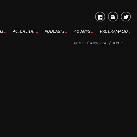
CI
ACTUALITAT
PODCASTS
40 ANYS
PROGRAMACIÓ
HOME
/
ANDORRA
/
AM.- ...