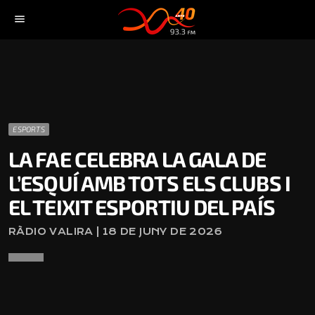
menu
ESPORTS
LA FAE CELEBRA LA GALA DE
L’ESQUÍ AMB TOTS ELS CLUBS I
EL TEIXIT ESPORTIU DEL PAÍS
RÀDIO VALIRA | 18 DE JUNY DE 2026