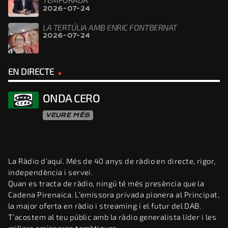
2026-07-24
LA TERTÚLIA AMB ENRIC FONTBERNAT
2026-07-24
EN DIRECTE
ONDA CERO
VEURE MÉS
La Ràdio d’aquí. Més de 40 anys de ràdio en directe, rigor,
independència i servei.
Quan es tracta de ràdio, ningú té més presència que la
Cadena Pirenaica. L’emissora privada pionera al Principat,
la major oferta en ràdio i streaming i el futur del DAB.
T’acostem al teu públic amb la ràdio generalista líder i les