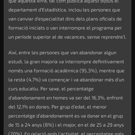
que aquesta xifra, tal com publica aquest dijous el
departament d’Estadística, inclou les persones que
van canviar d’especialitat dins dels plans oficials de
formació iniciats o van interrompre el programa per
un període superior al de vacances, sense reprendre’l.
Així, entre les persones que van abandonar algun
estudi, la gran majoria va interrompre definitivament
només una formació acadèmica (95,3%), mentre que
la resta (4,7%) va començar i va abandonar més d’un
curs educatiu. Per sexe, el percentatge
d’abandonament en homes va ser del 16,3%, enfront
del 12,1% en dones. Per grup d’edat, el menor
percentatge d’abandonament es va donar en el grup
de 15 a 24 anys (8%) i el major, en el de 25 a 29 anys
(20%). En relació amb l’activitat, el percentatge més