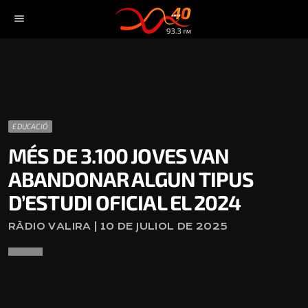
menu
EDUCACIÓ
MÉS DE 3.100 JOVES VAN
ABANDONAR ALGUN TIPUS
D’ESTUDI OFICIAL EL 2024
RÀDIO VALIRA | 10 DE JULIOL DE 2025