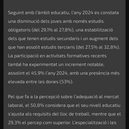
Seguint amb l’àmbit educatiu, l’any 2024 es constata
una disminució dels joves amb només estudis
obligatoris (del 29,1% al 27,8%), una estabilització
dels que tenen estudis secundaris i un augment dels
que han assolit estudis terciaris (del 27,5% al 32,8%).
La participació en activitats formatives recents
també ha experimentat un increment notable,
assolint el 45,9% l’any 2024, amb una presència més
elevada entre les dones (53%).
Pel que fa a la percepció sobre l’adequació al mercat
laboral, el 50,8% considera que el seu nivell educatiu
s’ajusta als requisits del lloc de treball, mentre que el
29,3% el percep com superior. L’especialització i les