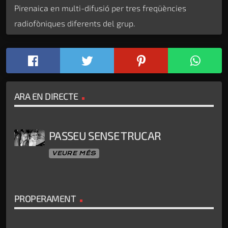
Pirenaica en multi-difusió per tres freqüències
radiofòniques diferents del grup.
ARA EN DIRECTE
PASSEU SENSE TRUCAR
VEURE MÉS
PROPERAMENT