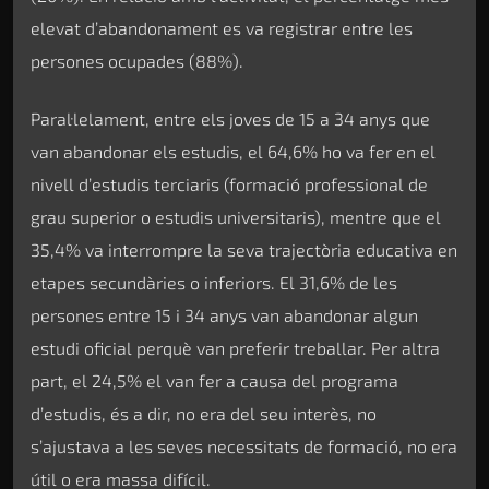
elevat d’abandonament es va registrar entre les
persones ocupades (88%).
Paral·lelament, entre els joves de 15 a 34 anys que
van abandonar els estudis, el 64,6% ho va fer en el
nivell d’estudis terciaris (formació professional de
grau superior o estudis universitaris), mentre que el
35,4% va interrompre la seva trajectòria educativa en
etapes secundàries o inferiors. El 31,6% de les
persones entre 15 i 34 anys van abandonar algun
estudi oficial perquè van preferir treballar. Per altra
part, el 24,5% el van fer a causa del programa
d’estudis, és a dir, no era del seu interès, no
s’ajustava a les seves necessitats de formació, no era
útil o era massa difícil.