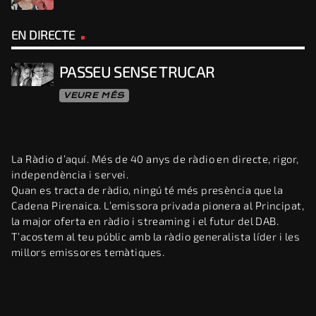
EN DIRECTE
PASSEU SENSE TRUCAR
VEURE MÉS
La Ràdio d’aquí. Més de 40 anys de ràdio en directe, rigor,
independència i servei.
Quan es tracta de ràdio, ningú té més presència que la
Cadena Pirenaica. L’emissora privada pionera al Principat,
la major oferta en ràdio i streaming i el futur del DAB.
T’acostem al teu públic amb la ràdio generalista líder i les
millors emissores temàtiques.