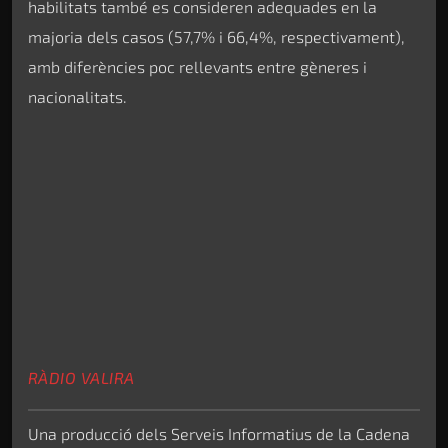
habilitats també es consideren adequades en la
majoria dels casos (57,7% i 66,4%, respectivament),
amb diferències poc rellevants entre gèneres i
nacionalitats.
RÀDIO VALIRA
Una producció dels Serveis Informatius de la Cadena