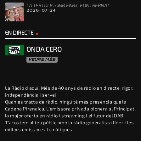
LA TERTÚLIA AMB ENRIC FONTBERNAT
2026-07-24
EN DIRECTE
ONDA CERO
VEURE MÉS
La Ràdio d’aquí. Més de 40 anys de ràdio en directe, rigor,
independència i servei.
Quan es tracta de ràdio, ningú té més presència que la
Cadena Pirenaica. L’emissora privada pionera al Principat,
la major oferta en ràdio i streaming i el futur del DAB.
T’acostem al teu públic amb la ràdio generalista líder i les
millors emissores temàtiques.