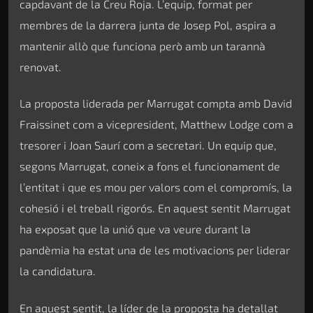
capdavant de la Creu Roja. L’equip, format per
membres de la darrera junta de Josep Pol, aspira a
mantenir allò que funciona però amb un tarannà
renovat.
La proposta liderada per Marrugat compta amb David
Fraissinet com a vicepresident, Matthew Lodge com a
tresorer i Joan Saurí com a secretari. Un equip que,
segons Marrugat, coneix a fons el funcionament de
l’entitat i que es mou per valors com el compromís, la
cohesió i el treball rigorós. En aquest sentit Marrugat
ha exposat que la unió que va veure durant la
pandèmia ha estat una de les motivacions per liderar
la candidatura.
En aquest sentit, la líder de la proposta ha detallat