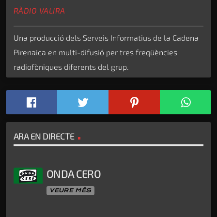
RÀDIO VALIRA
Una producció dels Serveis Informatius de la Cadena
Pirenaica en multi-difusió per tres freqüències
radiofòniques diferents del grup.
ARA EN DIRECTE
ONDA CERO
VEURE MÉS