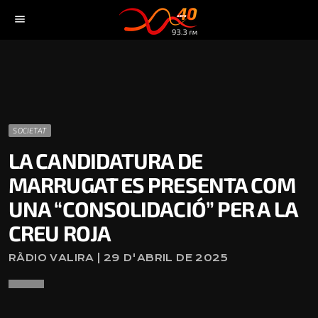
menu
SOCIETAT
LA CANDIDATURA DE
MARRUGAT ES PRESENTA COM
UNA “CONSOLIDACIÓ” PER A LA
CREU ROJA
RÀDIO VALIRA | 29 D'ABRIL DE 2025