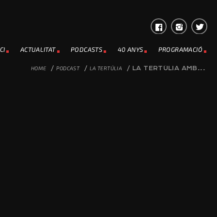
CI
ACTUALITAT
PODCASTS
40 ANYS
PROGRAMACIÓ
HOME
/
PODCAST
/
LA TERTÚLIA
/
LA TERTÚLIA AMB...