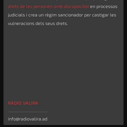
drets de les persones amb discapacitat
en processos
judicials i crea un règim sancionador per castigar les
vulneracions dels seus drets.
RÀDIO VALIRA
info@radiovalira.ad