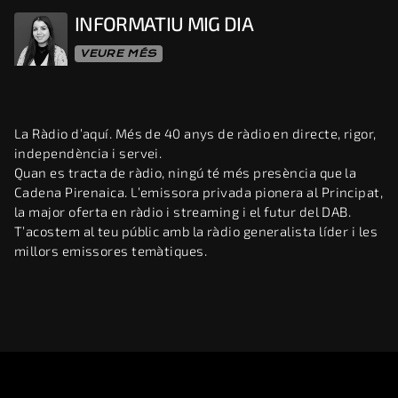
INFORMATIU MIG DIA
VEURE MÉS
La Ràdio d’aquí. Més de 40 anys de ràdio en directe, rigor,
independència i servei.
Quan es tracta de ràdio, ningú té més presència que la
Cadena Pirenaica. L’emissora privada pionera al Principat,
la major oferta en ràdio i streaming i el futur del DAB.
T’acostem al teu públic amb la ràdio generalista líder i les
millors emissores temàtiques.