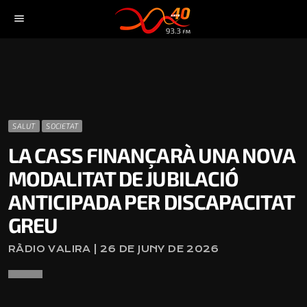
menu
SALUT
SOCIETAT
LA CASS FINANÇARÀ UNA NOVA
MODALITAT DE JUBILACIÓ
ANTICIPADA PER DISCAPACITAT
GREU
RÀDIO VALIRA | 26 DE JUNY DE 2026