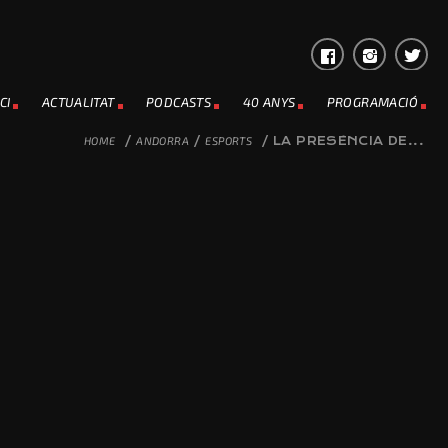
CI
ACTUALITAT
PODCASTS
40 ANYS
PROGRAMACIÓ
HOME
/
ANDORRA
/
ESPORTS
/
LA PRESÈNCIA DE...