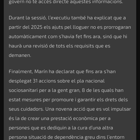
govern no té accés directe aquestes informacions.
Durant la sessió, l’executiu també ha explicat que a
partir del 2025 els ajuts pel lloguer no es prorrogaran
automàticament com s’havia fet fins ara, sinó que hi
haurà una revisió de tots els requisits que es
demanen.
Finalment, Marín ha declarat que fins ara s’han
desplegat 31 accions sobre el pla nacional
sociosanitari per a la gent gran, 8 de les quals han
estat mesures per promoure i garantir els drets dels
seus cuidadors. Una novena acció que es vol impulsar
és la de crear una prestació econòmica per a
persones que es dediquin a la cura d’una altra
persona situació de dependència greu dins l’entorn