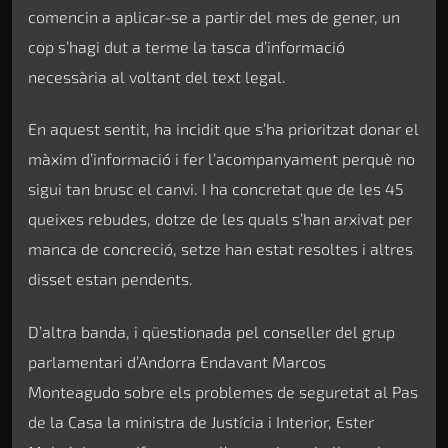
comencin a aplicar-se a partir del mes de gener, un
cop s’hagi dut a terme la tasca d’informació
necessària al voltant del text legal.
En aquest sentit, ha incidit que s’ha prioritzat donar el
màxim d’informació i fer l’acompanyament perquè no
sigui tan brusc el canvi. I ha concretat que de les 45
queixes rebudes, dotze de les quals s’han arxivat per
manca de concreció, setze han estat resoltes i altres
disset estan pendents.
D’altra banda, i qüestionada pel conseller del grup
parlamentari d’Andorra Endavant Marcos
Monteagudo sobre els problemes de seguretat al Pas
de la Casa la ministra de Justícia i Interior, Ester