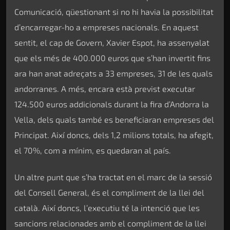
Comunicació, qüestionant si no hi havia la possibilitat
d’encarregar-ho a empreses nacionals. En aquest
sentit, el cap de Govern, Xavier Espot, ha assenyalat
que els més de 400.000 euros que s’han invertit fins
ara han anat adreçats a 33 empreses, 31 de les quals
andorranes. A més, encara està previst executar
124.500 euros addicionals durant la fira d’Andorra la
Vella, dels quals també es beneficiaran empreses del
Principat. Així doncs, dels 1,2 milions totals, ha afegit,
el 70%, com a mínim, es quedaran al país.
Un altre punt que s’ha tractat en el marc de la sessió
del Consell General, és el compliment de la llei del
català. Així doncs, l’executiu té la intenció que les
sancions relacionades amb el compliment de la llei