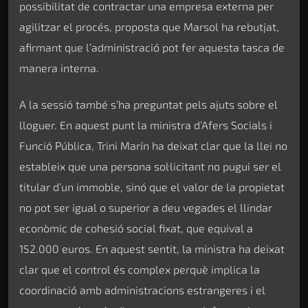
possibilitat de contractar una empresa externa per
agilitzar el procés, proposta que Marsol ha rebutjat,
afirmant que l’administració pot fer aquesta tasca de
manera interna.
A la sessió també s’ha preguntat pels ajuts sobre el
lloguer. En aquest punt la ministra d’Afers Socials i
Funció Pública, Trini Marín ha deixat clar que la llei no
estableix que una persona sol·licitant no pugui ser el
titular d’un immoble, sinó que el valor de la propietat
no pot ser igual o superior a deu vegades el llindar
econòmic de cohesió social fixat, que equival a
152.000 euros. En aquest sentit, la ministra ha deixat
clar que el control és complex perquè implica la
coordinació amb administracions estrangeres i el