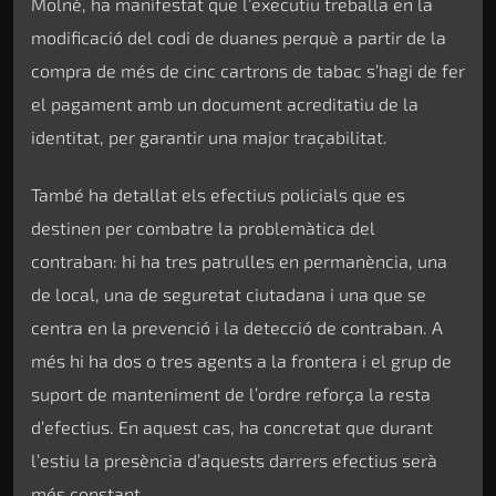
Molné, ha manifestat que l’executiu treballa en la
modificació del codi de duanes perquè a partir de la
compra de més de cinc cartrons de tabac s’hagi de fer
el pagament amb un document acreditatiu de la
identitat, per garantir una major traçabilitat.
També ha detallat els efectius policials que es
destinen per combatre la problemàtica del
contraban: hi ha tres patrulles en permanència, una
de local, una de seguretat ciutadana i una que se
centra en la prevenció i la detecció de contraban. A
més hi ha dos o tres agents a la frontera i el grup de
suport de manteniment de l’ordre reforça la resta
d’efectius. En aquest cas, ha concretat que durant
l’estiu la presència d’aquests darrers efectius serà
més constant.