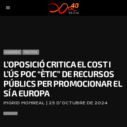
menu
ANDORRA
POLÍTICA
L’OPOSICIÓ CRITICA EL COST I
L’ÚS POC “ÈTIC” DE RECURSOS
PÚBLICS PER PROMOCIONAR EL
SÍ A EUROPA
INGRID MONREAL | 25 D'OCTUBRE DE 2024