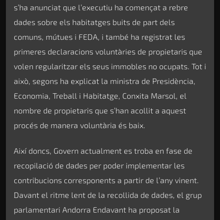
s’ha anunciat que l’executiu ha començat a rebre
dades sobre els habitatges buits de part dels
comuns, mútues i FEDA, i també ha registrat les
primeres declaracions voluntàries de propietaris que
volen regularitzar els seus immobles no ocupats. Tot i
això, segons ha explicat la ministra de Presidència,
Economia, Treball i Habitatge, Conxita Marsol, el
nombre de propietaris que s’han acollit a aquest
procés de manera voluntària és baix.
Així doncs, Govern actualment es troba en fase de
recopilació de dades per poder implementar les
contribucions corresponents a partir de l’any vinent.
Davant el ritme lent de la recollida de dades, el grup
parlamentari Andorra Endavant ha proposat la