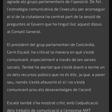
agrada als grups parlamentaris de l’oposició. De fet,
l’estratègia comunicativa de l’executiu per aconseguir
el sí de la ciutadania ha centrat part de la sessió de
preguntes al Govern que ha tingut lloc aquest dijous
al Consell General.
El president del grup parlamentari de Concòrdia,
Cerni Escalé, ha criticat la manera en què s’està
comunicant, especialment a través de les xarxes
socials. També ha alertat que s’està duent a terme un
ús dels recursos públics que no és ètic, ja que, a parer
seu, només s’està afavorint el sí i no s’està
comunicant prou els desavantatges de l’acord.
Escalé també s’ha mostrat crític amb l’adjudicació
dels treballs de comunicació a l’empresa AMT