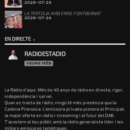
2026-07-24
LA TERTÚLIA AMB ENRIC FONTBERNAT
2026-07-24
EN DIRECTE
RADIOESTADIO
VEURE MÉS
La Ràdio d’aquí. Més de 40 anys de ràdio en directe, rigor,
independència i servei.
Quan es tracta de ràdio, ningú té més presència que la
Cadena Pirenaica. L’emissora privada pionera al Principat,
la major oferta en ràdio i streaming i el futur del DAB.
T’acostem al teu públic amb la ràdio generalista líder i les
millors emissores temàtiques.