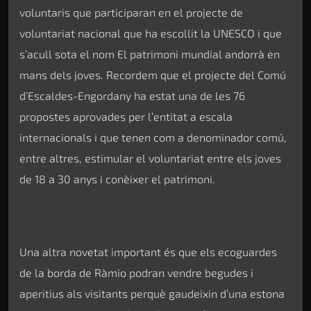
voluntaris que participaran en el projecte de
voluntariat nacional que ha escollit la UNESCO i que
s’acull sota el nom El patrimoni mundial andorrà en
mans dels joves. Recordem que el projecte del Comú
d’Escaldes-Engordany ha estat una de les 76
propostes aprovades per l’entitat a escala
internacionals i que tenen com a denominador comú,
entre altres, estimular el voluntariat entre els joves
de 18 a 30 anys i conèixer el patrimoni.
Una altra novetat important és que els ecoguardes
de la borda de Ràmio podran vendre begudes i
aperitius als visitants perquè gaudeixin d’una estona