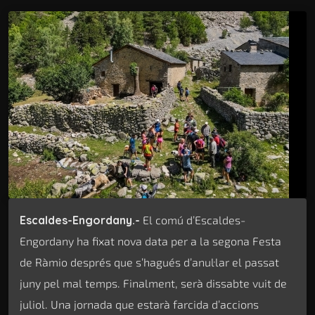
Escaldes-Engordany.-
El comú d’Escaldes-
Engordany ha fixat nova data per a la segona Festa
de Ràmio després que s’hagués d’anul·lar el passat
juny pel mal temps. Finalment, serà dissabte vuit de
juliol. Una jornada que estarà farcida d’accions