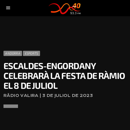
menu
ANDORRA
ESPORTS
ESCALDES-ENGORDANY
CELEBRARÀ LA FESTA DE RÀMIO
EL 8 DE JULIOL
RÀDIO VALIRA | 3 DE JULIOL DE 2023