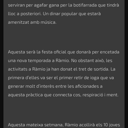
serviran per agafar gana per la botifarrada que tindrà
lloc a posteriori. Un dinar popular que estarà
amenitzat amb música.
Aquesta serà la festa oficial que donarà per encetada
una nova temporada a Ràmio. No obstant això, les
activitats a Ràmio ja han donat el tret de sortida. La
primera d’elles va ser el primer retir de ioga que va
generar molt d’interès entre les aficionades a
aquesta pràctica que connecta cos, respiració i ment.
Aquesta mateixa setmana, Ràmio acollirà els 10 joves