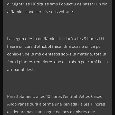
divulgatives i lúdiques amb l’objectiu de passar un dia
a Ràmio i conèixer els seus voltants.
La segona festa de Ràmio s’iniciarà a les 9 hores i hi
haurà un curs d’etnobotànica. Una ocasió única per
conèixer, de la mà d’entesos sobre la matèria, tota la
flora i plantes remeieres que es troben pel camí fins a
arribar al destí.
Paral·lelament, a les 10 hores l’entitat Velles Cases
Andorranes durà a terme una xerrada i a les 11 hores
es donarà pas a un seguit de jocs de pistes que