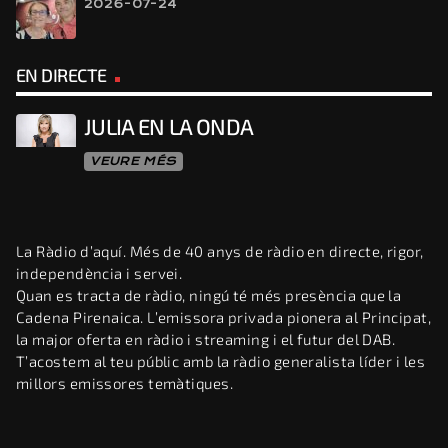
2026-07-24
EN DIRECTE
JULIA EN LA ONDA
VEURE MÉS
La Ràdio d’aquí. Més de 40 anys de ràdio en directe, rigor,
independència i servei.
Quan es tracta de ràdio, ningú té més presència que la
Cadena Pirenaica. L’emissora privada pionera al Principat,
la major oferta en ràdio i streaming i el futur del DAB.
T’acostem al teu públic amb la ràdio generalista líder i les
millors emissores temàtiques.