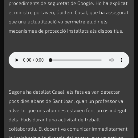
procediments de seguretat de Google. Ho ha explicat
el ministre portaveu, Guillem Casal, que ha assegurat
que una actualització va permetre eludir els
mecanismes de protecció instal·lats als dispositius.
Segons ha detallat Casal, els fets es van detectar
pocs dies abans de Sant Joan, quan un professor va
advertir que uns alumnes estaven fent un ús indegut
dels iPads durant una activitat de treball
col·laboratiu. El docent va comunicar immediatament
la incidència a la direcció del centre, que va activar