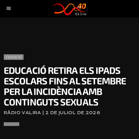
menu
EDUCACIÓ
EDUCACIÓ RETIRA ELS IPADS
ESCOLARS FINS AL SETEMBRE
PER LA INCIDÈNCIA AMB
CONTINGUTS SEXUALS
RÀDIO VALIRA | 2 DE JULIOL DE 2026