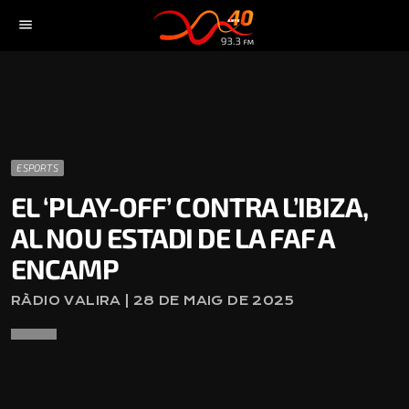
menu
ESPORTS
EL ‘PLAY-OFF’ CONTRA L’IBIZA,
AL NOU ESTADI DE LA FAF A
ENCAMP
RÀDIO VALIRA | 28 DE MAIG DE 2025