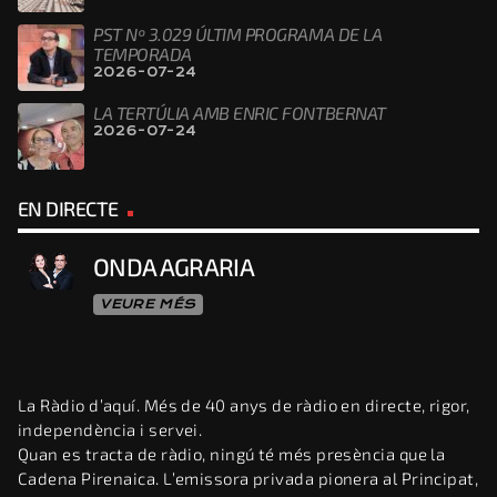
PST Nº 3.029 ÚLTIM PROGRAMA DE LA
TEMPORADA
2026-07-24
LA TERTÚLIA AMB ENRIC FONTBERNAT
2026-07-24
EN DIRECTE
ONDA AGRARIA
VEURE MÉS
La Ràdio d’aquí. Més de 40 anys de ràdio en directe, rigor,
independència i servei.
Quan es tracta de ràdio, ningú té més presència que la
Cadena Pirenaica. L’emissora privada pionera al Principat,