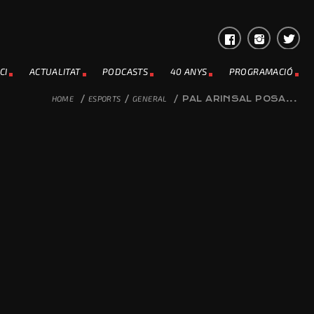
CI
ACTUALITAT
PODCASTS
40 ANYS
PROGRAMACIÓ
HOME
/
ESPORTS
/
GENERAL
/
PAL ARINSAL POSA...