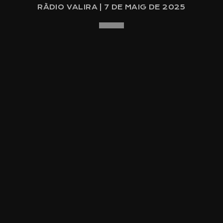
RÀDIO VALIRA | 7 DE MAIG DE 2025