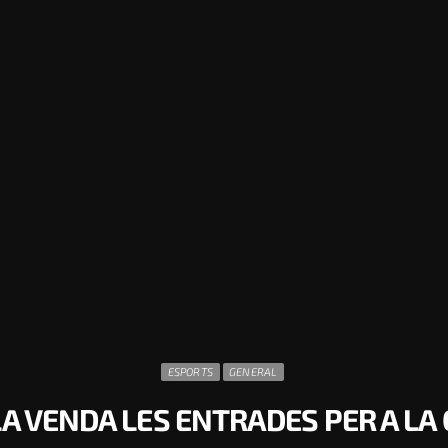
ESPORTS
GENERAL
LA VENDA LES ENTRADES PER A LA