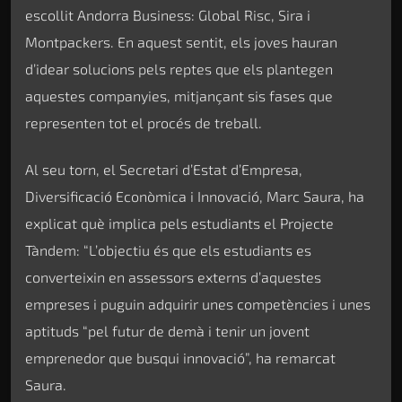
escollit Andorra Business: Global Risc, Sira i
Montpackers. En aquest sentit, els joves hauran
d’idear solucions pels reptes que els plantegen
aquestes companyies, mitjançant sis fases que
representen tot el procés de treball.
Al seu torn, el Secretari d’Estat d’Empresa,
Diversificació Econòmica i Innovació, Marc Saura, ha
explicat què implica pels estudiants el Projecte
Tàndem: “L’objectiu és que els estudiants es
converteixin en assessors externs d’aquestes
empreses i puguin adquirir unes competències i unes
aptituds “pel futur de demà i tenir un jovent
emprenedor que busqui innovació”, ha remarcat
Saura.