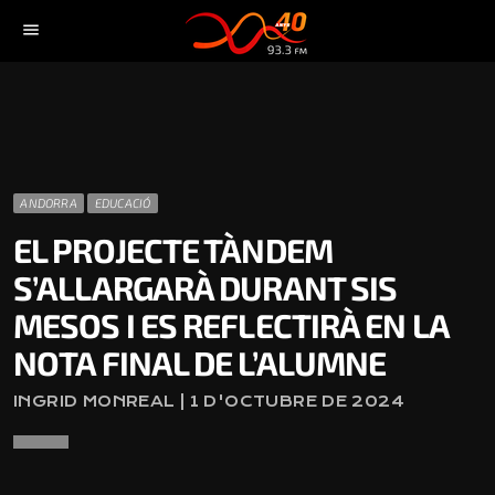
menu
ANDORRA
EDUCACIÓ
EL PROJECTE TÀNDEM
S’ALLARGARÀ DURANT SIS
MESOS I ES REFLECTIRÀ EN LA
NOTA FINAL DE L’ALUMNE
INGRID MONREAL | 1 D'OCTUBRE DE 2024