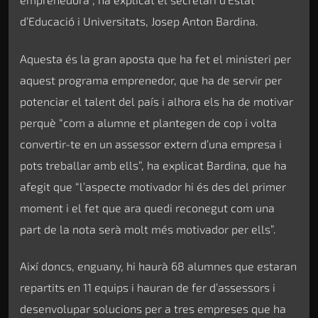
d’Educació i Universitats, Josep Anton Bardina.
Aquesta és la gran aposta que ha fet el ministeri per
aquest programa emprenedor, que ha de servir per
potenciar el talent del país i alhora els ha de motivar
perquè “com a alumne et plantegen de cop i volta
convertir-te en un assessor extern d’una empresa i
pots treballar amb ells”, ha explicat Bardina, que ha
afegit que “l’aspecte motivador hi és des del primer
moment i el fet que ara quedi reconegut com una
part de la nota serà molt més motivador per ells”.
Així doncs, enguany, hi haurà 68 alumnes que estaran
repartits en 11 equips i hauran de fer d’assessors i
desenvolupar solucions per a tres empreses que ha