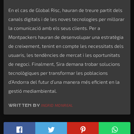
En el cas de Global Risc, hauran de treure partit dels
canals digitals i de les noves tecnologies per millorar
la comunicació amb els seus clients. Per a
Montpackers hauran de desenvolupar una estratègia
de creixement, tenint en compte les necessitats dels
usuaris, les tendències de mercat i les oportunitats
de negoci. Finalment, Sira demana trobar solucions
tecnològiques per transformar les poblacions
d’Andorra del futur d’una manera més eficient en la
gestió mediambiental.
WRITTEN BY
INGRID MONREAL