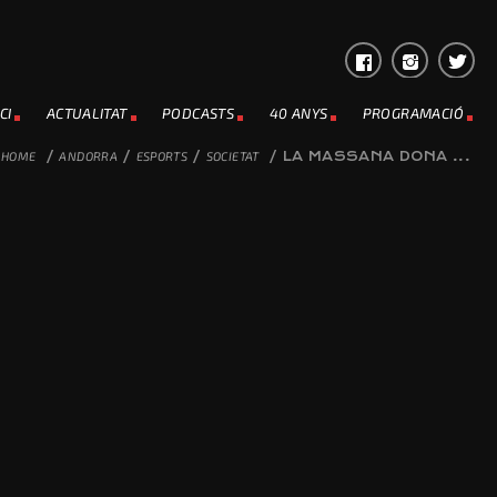
CI
ACTUALITAT
PODCASTS
40 ANYS
PROGRAMACIÓ
HOME
/
ANDORRA
/
ESPORTS
/
SOCIETAT
/
LA MASSANA DONA ...