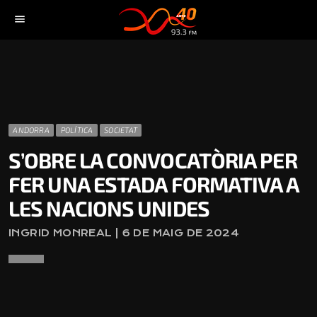
menu
ANDORRA
POLÍTICA
SOCIETAT
S’OBRE LA CONVOCATÒRIA PER
FER UNA ESTADA FORMATIVA A
LES NACIONS UNIDES
INGRID MONREAL | 6 DE MAIG DE 2024