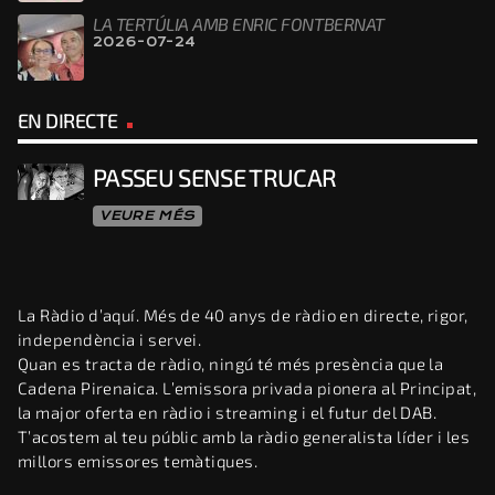
LA TERTÚLIA AMB ENRIC FONTBERNAT
2026-07-24
EN DIRECTE
PASSEU SENSE TRUCAR
VEURE MÉS
La Ràdio d’aquí. Més de 40 anys de ràdio en directe, rigor,
independència i servei.
Quan es tracta de ràdio, ningú té més presència que la
Cadena Pirenaica. L’emissora privada pionera al Principat,
la major oferta en ràdio i streaming i el futur del DAB.
T’acostem al teu públic amb la ràdio generalista líder i les
millors emissores temàtiques.