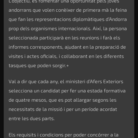
L’objectiu, és fomentar una oportunitat pels joves
andorrans que volen conèixer de primera mà la feina
que fan les representacions diplomàtiques d’Andorra
prop dels organismes internacionals. Així, la persona
seleccionada participarà en les reunions i farà els
informes corresponents, ajudant en la preparació de
visites i actes oficials, i col·laborant en les diferents
tasques que poden sorgir.+
Val a dir que cada any, el ministeri d’Afers Exteriors
selecciona un candidat per fer una estada formativa
de quatre mesos, que es pot allargar segons les
necessitats de la missió i per un període acordat
entre les dues parts.
Els requisits i condicions per poder concórrer a la