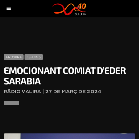
menu
ANDORRA
ESPORTS
EMOCIONANT COMIAT D’EDER
SARABIA
RÀDIO VALIRA | 27 DE MARÇ DE 2024