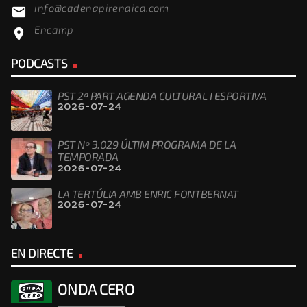
info@cadenapirenaica.com
email
Encamp
location_on
PODCASTS
PST 2ª PART AGENDA CULTURAL I ESPORTIVA
2026-07-24
PST Nº 3.029 ÚLTIM PROGRAMA DE LA
TEMPORADA
2026-07-24
LA TERTÚLIA AMB ENRIC FONTBERNAT
2026-07-24
EN DIRECTE
ONDA CERO