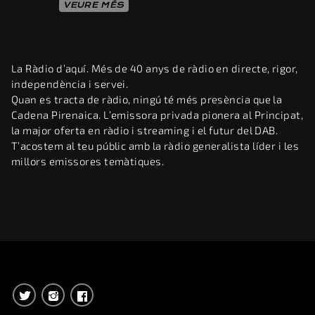
VEURE MÉS
La Ràdio d’aquí. Més de 40 anys de ràdio en directe, rigor,
independència i servei.
Quan es tracta de ràdio, ningú té més presència que la
Cadena Pirenaica. L’emissora privada pionera al Principat,
la major oferta en ràdio i streaming i el futur del DAB.
T’acostem al teu públic amb la ràdio generalista líder i les
millors emissores temàtiques.