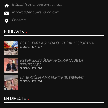
https://cadenapirenaica.com
home
info@cadenapirenaica.com
email
Encamp
location_on
PODCASTS
PST 2ª PART AGENDA CULTURAL I ESPORTIVA
2026-07-24
PST Nº 3.029 ÚLTIM PROGRAMA DE LA
TEMPORADA
2026-07-24
LA TERTÚLIA AMB ENRIC FONTBERNAT
2026-07-24
EN DIRECTE