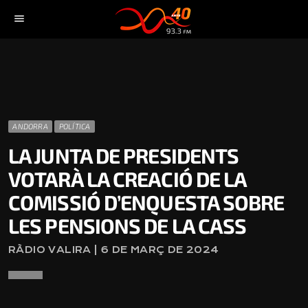
menu
ANDORRA
POLÍTICA
LA JUNTA DE PRESIDENTS
VOTARÀ LA CREACIÓ DE LA
COMISSIÓ D’ENQUESTA SOBRE
LES PENSIONS DE LA CASS
RÀDIO VALIRA | 6 DE MARÇ DE 2024