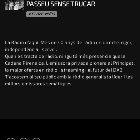
PASSEU SENSE TRUCAR
VEURE MÉS
La Ràdio d’aquí. Més de 40 anys de ràdio en directe, rigor,
independència i servei.
Quan es tracta de ràdio, ningú té més presència que la
Cadena Pirenaica. L’emissora privada pionera al Principat,
la major oferta en ràdio i streaming i el futur del DAB.
T’acostem al teu públic amb la ràdio generalista líder i les
millors emissores temàtiques.