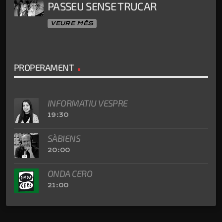
PASSEU SENSE TRUCAR
VEURE MÉS
PROPERAMENT
INFORMATIU VESPRE
19:30
SÀBIENS
20:00
ONDA CERO
21:00