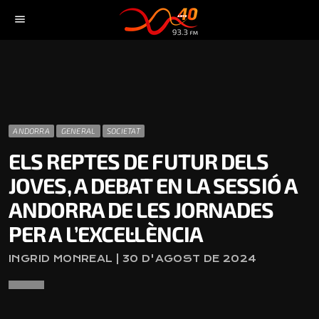
menu
ANDORRA
GENERAL
SOCIETAT
ELS REPTES DE FUTUR DELS
JOVES, A DEBAT EN LA SESSIÓ A
ANDORRA DE LES JORNADES
PER A L’EXCEL·LÈNCIA
INGRID MONREAL | 30 D'AGOST DE 2024