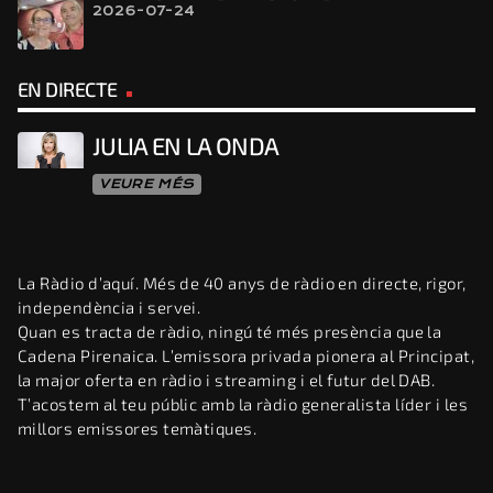
2026-07-24
EN DIRECTE
JULIA EN LA ONDA
VEURE MÉS
La Ràdio d’aquí. Més de 40 anys de ràdio en directe, rigor,
independència i servei.
Quan es tracta de ràdio, ningú té més presència que la
Cadena Pirenaica. L’emissora privada pionera al Principat,
la major oferta en ràdio i streaming i el futur del DAB.
T’acostem al teu públic amb la ràdio generalista líder i les
millors emissores temàtiques.