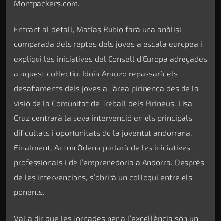
Montpackers.com.
Entrant al detall, Matías Rubio farà una anàlisi
comparada dels reptes dels joves a escala europea i
expliqui les iniciatives del Consell d’Europa adreçades
a aquest col·lectiu. Idoia Arauzo repassarà els
desafiaments dels joves a l’àrea pirinenca des de la
visió de la Comunitat de Treball dels Pirineus. Lisa
Cruz centrarà la seva intervenció en els principals
dificultats i oportunitats de la joventut andorrana.
Finalment, Anton Òdena parlarà de les iniciatives
professionals i de l’emprenedoria a Andorra. Després
de les intervencions, s’obrirà un col·loqui entre els
ponents.
Val a dir que les Jornades per a l’excel·lència són un