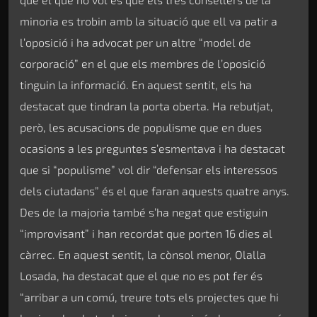
minoria es trobin amb la situació que ell va patir a
l’oposició i ha advocat per un altre “model de
corporació” en el que els membres de l’oposició
tinguin la informació. En aquest sentit, els ha
destacat que tindran la porta oberta. Ha rebutjat,
però, les acusacions de populisme que en dues
ocasions a les preguntes s’esmentava i ha destacat
que si “populisme” vol dir “defensar els interessos
dels ciutadans” és el que faran aquests quatre anys.
Des de la majoria també s’ha negat que estiguin
“improvisant” i han recordat que porten 16 dies al
càrrec. En aquest sentit, la cònsol menor, Olalla
Losada, ha destacat que el que no es pot fer és
“arribar a un comú, treure tots els projectes que hi