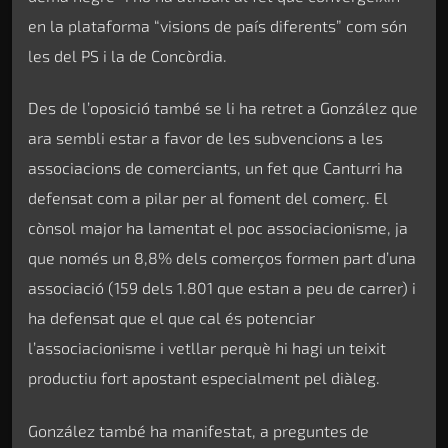
en la plataforma “visions de país diferents” com són
les del PS i la de Concòrdia.
Des de l’oposició també se li ha retret a González que
ara sembli estar a favor de les subvencions a les
associacions de comerciants, un fet que Canturri ha
defensat com a pilar per al foment del comerç. El
cònsol major ha lamentat el poc associacionisme, ja
que només un 8,8% dels comerços formen part d’una
associació (159 dels 1.801 que estan a peu de carrer) i
ha defensat que el que cal és potenciar
l’associacionisme i vetllar perquè hi hagi un teixit
productiu fort apostant especialment pel diàleg.
González també ha manifestat, a preguntes de