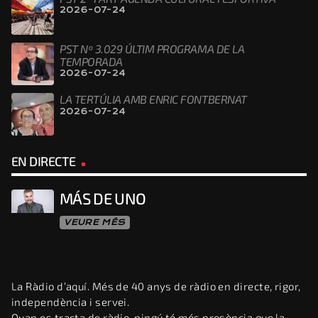
2026-07-24
PST Nº 3.029 ÚLTIM PROGRAMA DE LA
TEMPORADA
2026-07-24
LA TERTÚLIA AMB ENRIC FONTBERNAT
2026-07-24
EN DIRECTE
MÁS DE UNO
VEURE MÉS
La Ràdio d’aquí. Més de 40 anys de ràdio en directe, rigor,
independència i servei.
Quan es tracta de ràdio, ningú té més presència que la