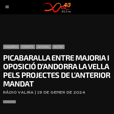
menu
ANDORRA
ESPORTS
GENERAL
METEO
PICABARALLA ENTRE MAJORIA I
OPOSICIÓ D’ANDORRA LA VELLA
PELS PROJECTES DE L’ANTERIOR
MANDAT
RÀDIO VALIRA | 19 DE GENER DE 2024