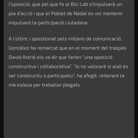
l’oposició, que pel que fa al Bici Lab s’impulsarà un
pla d’acció i que el Poblet de Nadal es vol mantenir
impulsant la participació ciutadana.
A l’últim, i qüestionat pels mitjans de comunicació,
González ha remarcat que en el moment del traspàs
David Astrié els va dir que farien “una oposició
constructiva i col·laborativa”. “Jo no valoraré si això és
ser constructiu o participatiu”, ha afegit, reiterant la
mà estesa per treballar plegats.