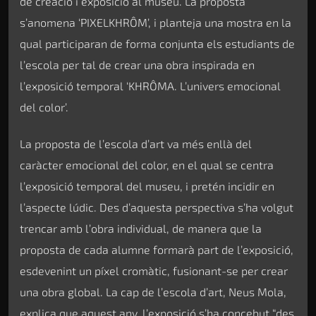
de creació i exposició al museu. La proposta
s’anomena ‘PIXELKHRÔM’, i planteja una mostra en la
qual participaran de forma conjunta els estudiants de
l’escola per tal de crear una obra inspirada en
l’exposició temporal ‘KHRÔMA. L’univers emocional
del color’.
La proposta de l’escola d’art va més enllà del
caràcter emocional del color, en el qual se centra
l’exposició temporal del museu, i pretén incidir en
l’aspecte lúdic. Des d’aquesta perspectiva s’ha volgut
trencar amb l’obra individual, de manera que la
proposta de cada alumne formarà part de l’exposició,
esdevenint un píxel cromàtic, fusionant-se per crear
una obra global. La cap de l’escola d’art, Neus Mola,
explica que aquest any, l’exposició s’ha concebut “des