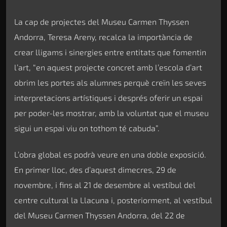
La cap de projectes del Museu Carmen Thyssen
Andorra, Teresa Areny, recalca la importància de
crear lligams i sinergies entre entitats que fomentin
l’art, “en aquest projecte concret amb l’escola d’art
obrim les portes als alumnes perquè creïn les seves
interpretacions artístiques i després oferir un espai
per poder-les mostrar, amb la voluntat que el museu
sigui un espai viu on tothom té cabuda”.
L’obra global es podrà veure en una doble exposició.
En primer lloc, des d’aquest dimecres, 29 de
novembre, i fins al 21 de desembre al vestíbul del
centre cultural la Llacuna i, posteriorment, al vestíbul
del Museu Carmen Thyssen Andorra, del 22 de