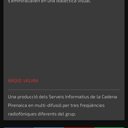
s’emmirallaven en una dialèctica visual.
RÀDIO VALIRA
Una producció dels Serveis Informatius de la Cadena
Pirenaica en multi-difusió per tres freqüències
radiofòniques diferents del grup.