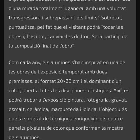
d’una mirada totalment juganera, amb una voluntat
transgressora i sobrepassant els límits”. Sobretot,
puntualitza, pel fet que el visitant podrà “tocar les
obres i, fins i tot, canviar-les de lloc. Serà partícip de
la composició final de l’obra”.
Com cada any, els alumnes s’han inspirat en una de
les obres de l’exposició temporal amb dues
premisses: el format 20×20 cm i el dominant d’un
color, obert a totes les disciplines artístiques. Així, es
podrà trobar a l’exposició pintura, fotografia, gravat,
esmalt, ceràmica, marqueteria i joieria. L’objectiu és
que la varietat de tècniques enriqueixin els quatre
panells pixelats de color que conformen la mostra
dels alumnes.