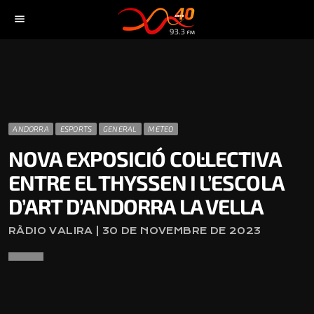
menu
ANDORRA
ESPORTS
GENERAL
METEO
NOVA EXPOSICIÓ COL·LECTIVA
ENTRE EL THYSSEN I L’ESCOLA
D’ART D’ANDORRA LA VELLA
RÀDIO VALIRA | 30 DE NOVEMBRE DE 2023