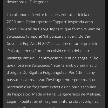
desembre al 7 de gener.
La col·laboració entre les dues entitats s’inicia el
2020 amb ‘Reinterpretant Tappert’ inspirada amb
l’obra ‘Variété’ de Georg Tappert, que formava part de
l’exposició temporal ‘Influencers en l’art. De Van
Goyen al Pop Art’. El 2021 es va presentar el projecte
‘Paisatge en risc’ amb una visió crítica del nostre
paisatge natural i contraposant-lo al paisatge idíl·lic
que mostrava l’exposició ‘Talents amb denominació
d’origen. De Rigalt a Puigdengolas’. Per últim, l’any
passat es va realitzar ‘Desfragmentar per crear’, una
recreació d’un fragment extret d’una obra escollida
de l’exposició ‘Made in Paris. La generació de Matisse,
Lagar i Foujita’, on el fragment interpretat i l’original