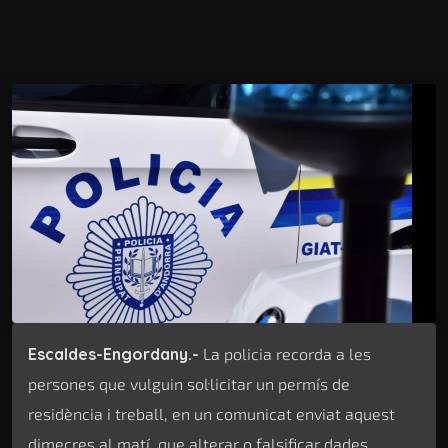
Escaldes-Engordany.-
La policia recorda a les
persones que vulguin sol·licitar un permís de
residència i treball, en un comunicat enviat aquest
dimecres al matí, que alterar o falsificar dades