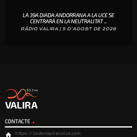
LA 39A DIADA ANDORRANA A LA UCE SE
CENTRARÀ EN LA NEUTRALITAT ...
RÀDIO VALIRA | 5 D'AGOST DE 2026
CONTACTE
https://cadenapirenaica.com
home