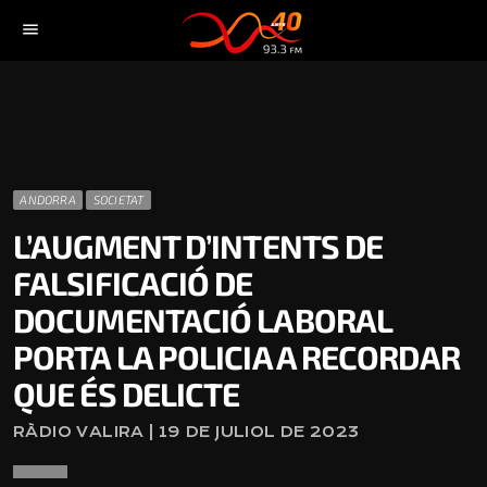
menu
ANDORRA
SOCIETAT
L’AUGMENT D’INTENTS DE
FALSIFICACIÓ DE
DOCUMENTACIÓ LABORAL
PORTA LA POLICIA A RECORDAR
QUE ÉS DELICTE
RÀDIO VALIRA | 19 DE JULIOL DE 2023