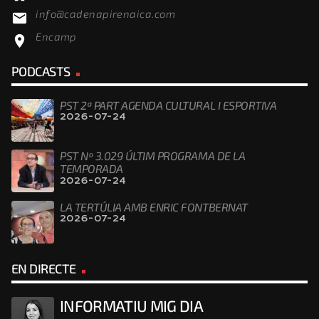
info@cadenapirenaica.com
email
Encamp
location_on
PODCASTS
PST 2ª PART AGENDA CULTURAL I ESPORTIVA
2026-07-24
PST Nº 3.029 ÚLTIM PROGRAMA DE LA
TEMPORADA
2026-07-24
LA TERTÚLIA AMB ENRIC FONTBERNAT
2026-07-24
EN DIRECTE
INFORMATIU MIG DIA