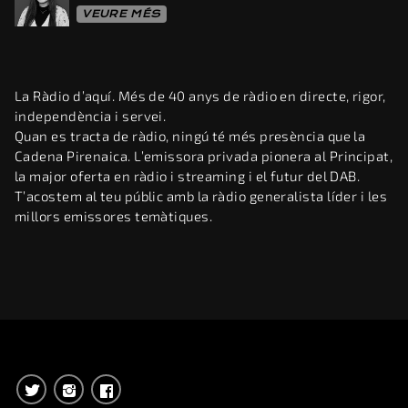
VEURE MÉS
La Ràdio d’aquí. Més de 40 anys de ràdio en directe, rigor,
independència i servei.
Quan es tracta de ràdio, ningú té més presència que la
Cadena Pirenaica. L’emissora privada pionera al Principat,
la major oferta en ràdio i streaming i el futur del DAB.
T’acostem al teu públic amb la ràdio generalista líder i les
millors emissores temàtiques.