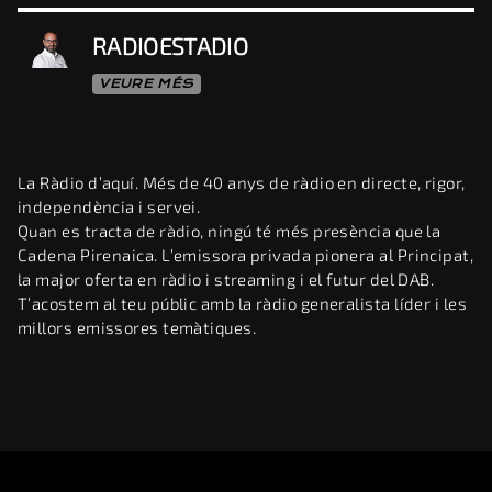
RADIOESTADIO
VEURE MÉS
La Ràdio d’aquí. Més de 40 anys de ràdio en directe, rigor,
independència i servei.
Quan es tracta de ràdio, ningú té més presència que la
Cadena Pirenaica. L’emissora privada pionera al Principat,
la major oferta en ràdio i streaming i el futur del DAB.
T’acostem al teu públic amb la ràdio generalista líder i les
millors emissores temàtiques.