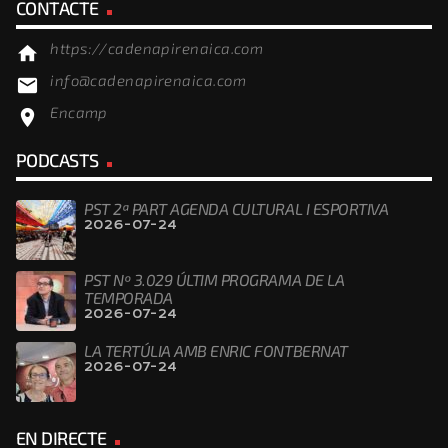
CONTACTE
https://cadenapirenaica.com
home
info@cadenapirenaica.com
email
Encamp
location_on
PODCASTS
PST 2ª PART AGENDA CULTURAL I ESPORTIVA
2026-07-24
PST Nº 3.029 ÚLTIM PROGRAMA DE LA
TEMPORADA
2026-07-24
LA TERTÚLIA AMB ENRIC FONTBERNAT
2026-07-24
EN DIRECTE