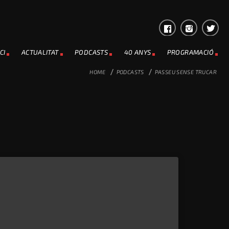
CI
ACTUALITAT
PODCASTS
40 ANYS
PROGRAMACIÓ
HOME
/
PODCASTS
/
PASSEU SENSE TRUCAR