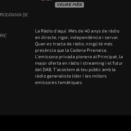
VEURE MÉS
 PROGRAMA DE
La Ràdio d’aquí. Més de 40 anys de ràdio
RIC
en directe, rigor, independència i servei.
Quan es tracta de ràdio, ningú té més
presència que la Cadena Pirenaica.
L’emissora privada pionera al Principat, la
major oferta en ràdio i streaming i el futur
del DAB. T’acostem al teu públic amb la
ràdio generalista líder i les millors
emissores temàtiques.