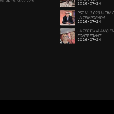
denapirenaica.com
2026-07-24
PST Nº 3.029 ÚLTIM
LA TEMPORADA
2026-07-24
LA TERTÚLIA AMB EN
FONTBERNAT
2026-07-24