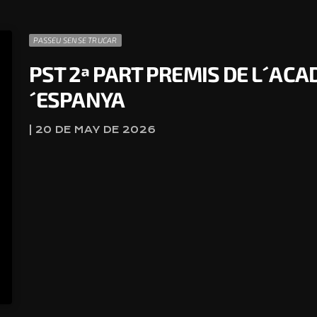
PASSEU SENSE TRUCAR
PST 2ª PART PREMIS DE L´ACA
´ESPANYA
| 20 DE MAY DE 2026