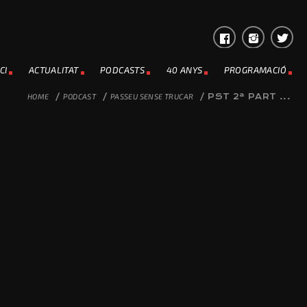
CI
ACTUALITAT
PODCASTS
40 ANYS
PROGRAMACIÓ
HOME
/
PODCAST
/
PASSEU SENSE TRUCAR
/
PST 2ª PART ...