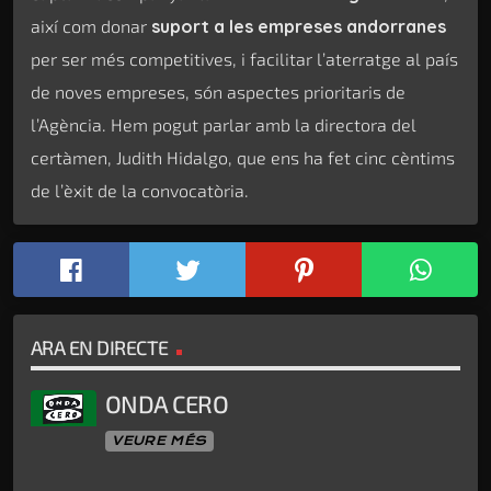
així com donar
suport a les empreses andorranes
per ser més competitives, i facilitar l’aterratge al país
de noves empreses, són aspectes prioritaris de
l’Agència. Hem pogut parlar amb la directora del
certàmen, Judith Hidalgo, que ens ha fet cinc cèntims
de l’èxit de la convocatòria.
ARA EN DIRECTE
ONDA CERO
VEURE MÉS