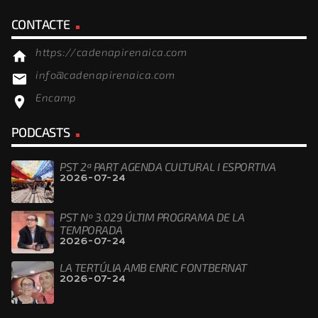
CONTACTE
https://cadenapirenaica.com
home
info@cadenapirenaica.com
email
Encamp
location_on
PODCASTS
PST 2ª PART AGENDA CULTURAL I ESPORTIVA
2026-07-24
PST Nº 3.029 ÚLTIM PROGRAMA DE LA
TEMPORADA
2026-07-24
LA TERTÚLIA AMB ENRIC FONTBERNAT
2026-07-24