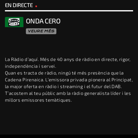
EN DIRECTE
ONDA CERO
VEURE MÉS
La Ràdio d’aquí. Més de 40 anys de ràdio en directe, rigor,
independència i servei.
Quan es tracta de ràdio, ningú té més presència que la
Cadena Pirenaica. L’emissora privada pionera al Principat,
la major oferta en ràdio i streaming i el futur del DAB.
T’acostem al teu públic amb la ràdio generalista líder i les
millors emissores temàtiques.