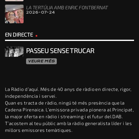
LA TERTÚLIA AMB ENRIC FONTBERNAT
2026-07-24
EN DIRECTE
PASSEU SENSE TRUCAR
VEURE MÉS
La Ràdio d’aquí. Més de 40 anys de ràdio en directe, rigor,
independència i servei.
Quan es tracta de ràdio, ningú té més presència que la
Cadena Pirenaica. L’emissora privada pionera al Principat,
la major oferta en ràdio i streaming i el futur del DAB.
T’acostem al teu públic amb la ràdio generalista líder i les
millors emissores temàtiques.