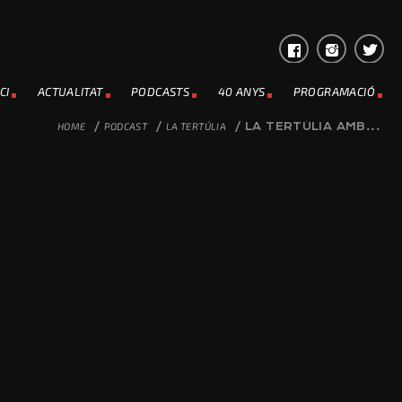
CI
ACTUALITAT
PODCASTS
40 ANYS
PROGRAMACIÓ
HOME
/
PODCAST
/
LA TERTÚLIA
/
LA TERTÚLIA AMB...