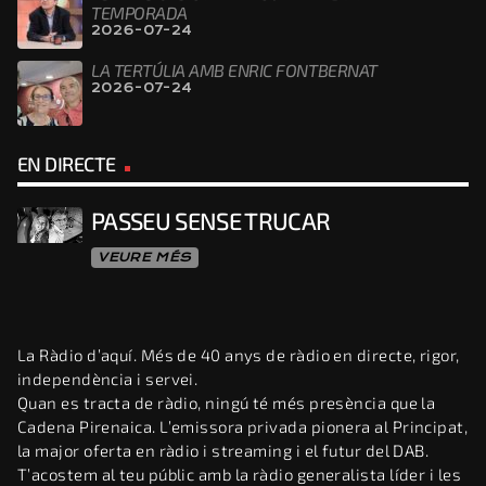
TEMPORADA
2026-07-24
LA TERTÚLIA AMB ENRIC FONTBERNAT
2026-07-24
EN DIRECTE
PASSEU SENSE TRUCAR
VEURE MÉS
La Ràdio d’aquí. Més de 40 anys de ràdio en directe, rigor,
independència i servei.
Quan es tracta de ràdio, ningú té més presència que la
Cadena Pirenaica. L’emissora privada pionera al Principat,
la major oferta en ràdio i streaming i el futur del DAB.
T’acostem al teu públic amb la ràdio generalista líder i les