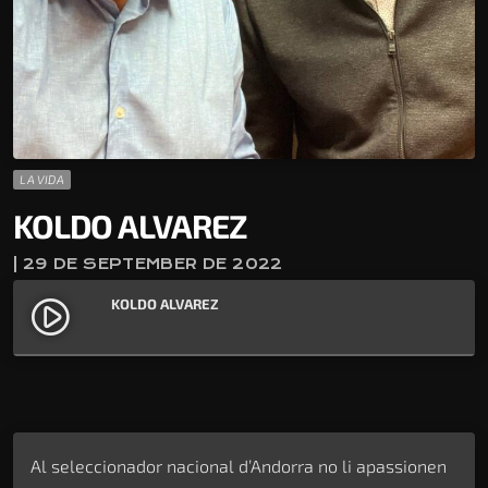
LA VIDA
KOLDO ALVAREZ
| 29 DE SEPTEMBER DE 2022
KOLDO ALVAREZ
play_circle_filled
Al seleccionador nacional d’Andorra no li apassionen