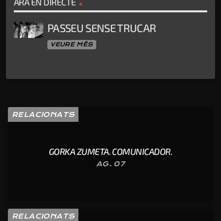
ARA EN DIRECTE
PASSEU SENSE TRUCAR
VEURE MÉS
RELACIONATS
GORKA ZUMETA. COMUNICADOR.
AG. 07
RELACIONATS