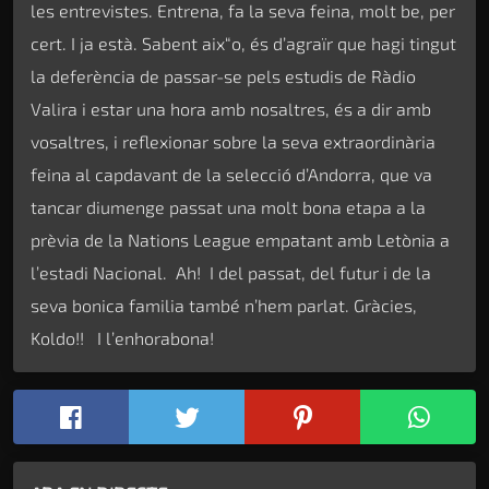
les entrevistes. Entrena, fa la seva feina, molt be, per
cert. I ja està. Sabent aix“o, és d’agraïr que hagi tingut
la deferència de passar-se pels estudis de Ràdio
Valira i estar una hora amb nosaltres, és a dir amb
vosaltres, i reflexionar sobre la seva extraordinària
feina al capdavant de la selecció d’Andorra, que va
tancar diumenge passat una molt bona etapa a la
prèvia de la Nations League empatant amb Letònia a
l’estadi Nacional. Ah! I del passat, del futur i de la
seva bonica familia també n’hem parlat. Gràcies,
Koldo!! I l’enhorabona!