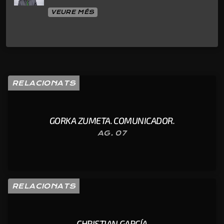
VEURE MÉS
RELACIONATS
GORKA ZUMETA. COMUNICADOR.
AG. 07
RELACIONATS
CHRISTIAN GARCÍA