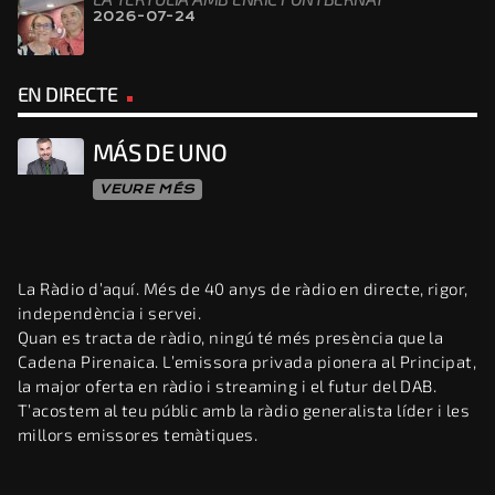
2026-07-24
EN DIRECTE
MÁS DE UNO
VEURE MÉS
La Ràdio d’aquí. Més de 40 anys de ràdio en directe, rigor,
independència i servei.
Quan es tracta de ràdio, ningú té més presència que la
Cadena Pirenaica. L’emissora privada pionera al Principat,
la major oferta en ràdio i streaming i el futur del DAB.
T’acostem al teu públic amb la ràdio generalista líder i les
millors emissores temàtiques.