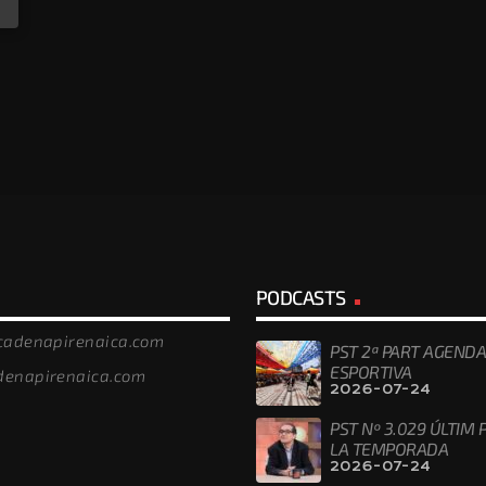
PODCASTS
/cadenapirenaica.com
PST 2ª PART AGENDA
ESPORTIVA
denapirenaica.com
2026-07-24
PST Nº 3.029 ÚLTIM
LA TEMPORADA
2026-07-24