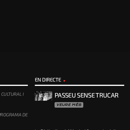
EN DIRECTE
 CULTURAL I
PASSEU SENSE TRUCAR
VEURE MÉS
 PROGRAMA DE