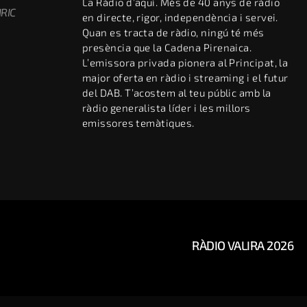
La Ràdio d’aquí. Més de 40 anys de ràdio
RIC
en directe, rigor, independència i servei.
Quan es tracta de ràdio, ningú té més
presència que la Cadena Pirenaica.
L’emissora privada pionera al Principat, la
major oferta en ràdio i streaming i el futur
del DAB. T’acostem al teu públic amb la
ràdio generalista líder i les millors
emissores temàtiques.
RÀDIO VALIRA 2026