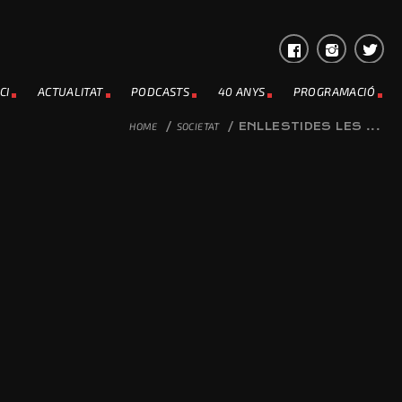
CI
ACTUALITAT
PODCASTS
40 ANYS
PROGRAMACIÓ
HOME
/
SOCIETAT
/
ENLLESTIDES LES ...