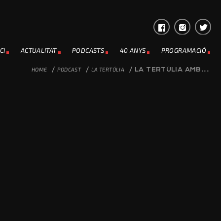
CI
ACTUALITAT
PODCASTS
40 ANYS
PROGRAMACIÓ
HOME
/
PODCAST
/
LA TERTÚLIA
/
LA TERTÚLIA AMB...