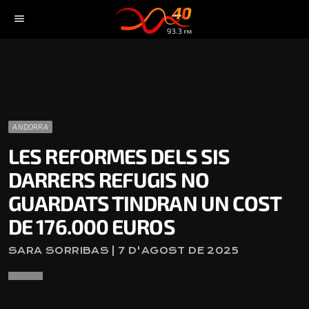
menu
ANDORRA
LES REFORMES DELS SIS
DARRERS REFUGIS NO
GUARDATS TINDRAN UN COST
DE 176.000 EUROS
SARA SORRIBAS | 7 D'AGOST DE 2025