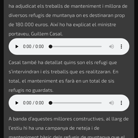
ha adjudicat els treballs de manteniment i millora de
diversos refugis de muntanya on es destinaran prop
de 180.000 euros. Així ho ha explicat el ministre
portaveu, Guillem Casal.
Casal també ha detallat quins son els refugi que
s’intervindran i els treballs que es realitzaran. En
total, el manteniment es farà en un total de sis
refugis no guardats.
A banda d’aquestes millores constructives, al llarg de
l’estiu hi ha una campanya de neteja i de
manteniment bàsic dels refugis de muntanya que el