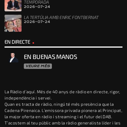
TEMPORADA
2026-07-24
LA TERTÚLIA AMB ENRIC FONTBERNAT
2026-07-24
EN DIRECTE
EN BUENAS MANOS
VEURE MÉS
La Ràdio d’aquí. Més de 40 anys de ràdio en directe, rigor,
independència i servei.
Quan es tracta de ràdio, ningú té més presència que la
Cadena Pirenaica. L’emissora privada pionera al Principat,
la major oferta en ràdio i streaming i el futur del DAB.
T’acostem al teu públic amb la ràdio generalista líder i les