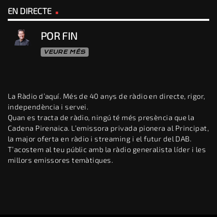
EN DIRECTE
POR FIN
VEURE MÉS
La Ràdio d’aquí. Més de 40 anys de ràdio en directe, rigor,
independència i servei.
Quan es tracta de ràdio, ningú té més presència que la
Cadena Pirenaica. L’emissora privada pionera al Principat,
la major oferta en ràdio i streaming i el futur del DAB.
T’acostem al teu públic amb la ràdio generalista líder i les
millors emissores temàtiques.