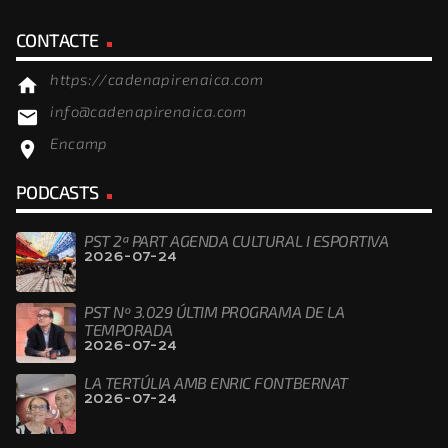
CONTACTE
https://cadenapirenaica.com
home
info@cadenapirenaica.com
email
Encamp
location_on
PODCASTS
PST 2ª PART AGENDA CULTURAL I ESPORTIVA
2026-07-24
PST Nº 3.029 ÚLTIM PROGRAMA DE LA
TEMPORADA
2026-07-24
LA TERTÚLIA AMB ENRIC FONTBERNAT
2026-07-24