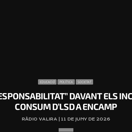
EDUCACIÓ
POLÍTICA
SOCIETAT
PONSABILITAT” DAVANT ELS INC
CONSUM D’LSD A ENCAMP
RÀDIO VALIRA | 11 DE JUNY DE 2026