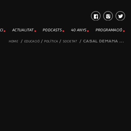
CI
ACTUALITAT
PODCASTS
40 ANYS
PROGRAMACIÓ
HOME
/
EDUCACIÓ
/
POLÍTICA
/
SOCIETAT
/
CASAL DEMANA ...