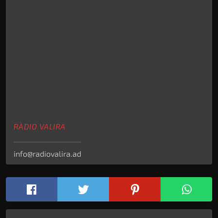
RÀDIO VALIRA
info@radiovalira.ad