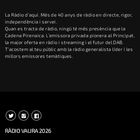
La Ràdio d’aquí. Més de 40 anys de ràdio en directe, rigor,
independència i servei.
Quan es tracta de ràdio, ningú té més presència que la
Cadena Pirenaica. L’emissora privada pionera al Principat,
la major oferta en ràdio i streaming i el futur del DAB.
T’acostem al teu públic amb la ràdio generalista líder i les
millors emissores temàtiques.
RÀDIO VALIRA 2026