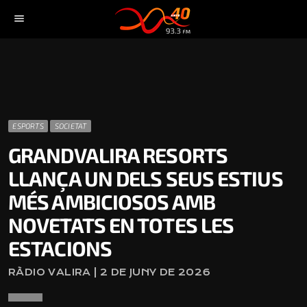
menu
ESPORTS
SOCIETAT
GRANDVALIRA RESORTS
LLANÇA UN DELS SEUS ESTIUS
MÉS AMBICIOSOS AMB
NOVETATS EN TOTES LES
ESTACIONS
RÀDIO VALIRA | 2 DE JUNY DE 2026