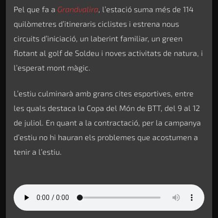
Pel que fa a
Grandvalira
, l’estació suma més de 114
quilòmetres d’itineraris ciclistes i estrena nous
circuits d’iniciació, un laberint familiar, un green
flotant al golf de Soldeu i noves activitats de natura, i
l’esperat mont màgic.
L’estiu culminarà amb grans cites esportives, entre
les quals destaca la Copa del Món de BTT, del 9 al 12
de juliol. En quant a la contractació, per la campanya
d’estiu no hi hauran els problemes que acostumen a
tenir a l’estiu.