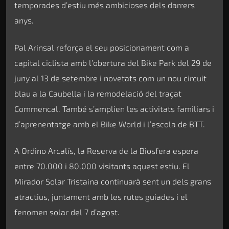
temporades d’estiu més ambicioses dels darrers
anys.
Pal Arinsal reforça el seu posicionament com a
capital ciclista amb l’obertura del Bike Park del 29 de
juny al 13 de setembre i novetats com un nou circuit
blau a la Caubella i la remodelació del traçat
Commencal. També s’amplien les activitats familiars i
d’aprenentatge amb el Bike World i l’escola de BTT.
A Ordino Arcalís, la Reserva de la Biosfera espera
entre 70.000 i 80.000 visitants aquest estiu. El
Mirador Solar Tristaina continuarà sent un dels grans
atractius, juntament amb les rutes guiades i el
fenomen solar del 7 d’agost.