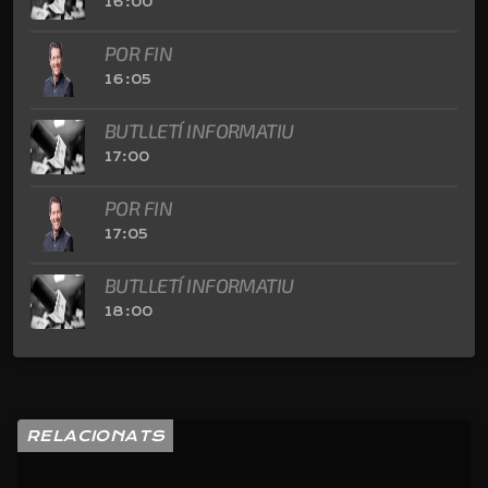
16:00
POR FIN
16:05
BUTLLETÍ INFORMATIU
17:00
POR FIN
17:05
BUTLLETÍ INFORMATIU
18:00
RELACIONATS