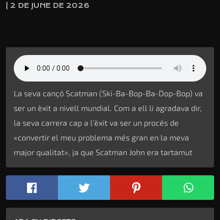
| 2 DE JUNE DE 2026
La seva cançó Scatman (Ski-Ba-Bop-Ba-Dop-Bop) va
ser un èxit a nivell mundial.
Com a ell li agradava dir,
la seva carrera cap a l’èxit va ser un procés de
«convertir el meu problema més gran en la meva
major qualitat», ja que Scatman John era tartamut