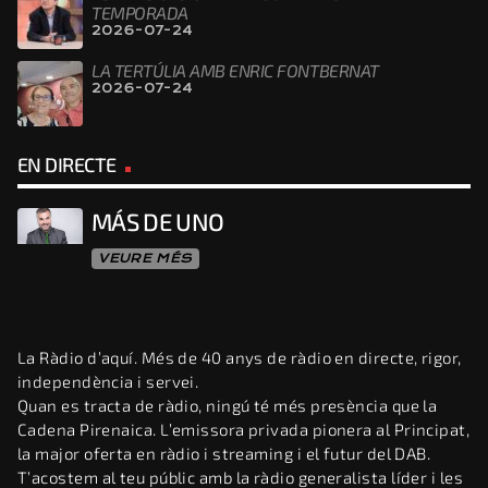
TEMPORADA
2026-07-24
LA TERTÚLIA AMB ENRIC FONTBERNAT
2026-07-24
EN DIRECTE
MÁS DE UNO
VEURE MÉS
La Ràdio d’aquí. Més de 40 anys de ràdio en directe, rigor,
independència i servei.
Quan es tracta de ràdio, ningú té més presència que la
Cadena Pirenaica. L’emissora privada pionera al Principat,
la major oferta en ràdio i streaming i el futur del DAB.
T’acostem al teu públic amb la ràdio generalista líder i les