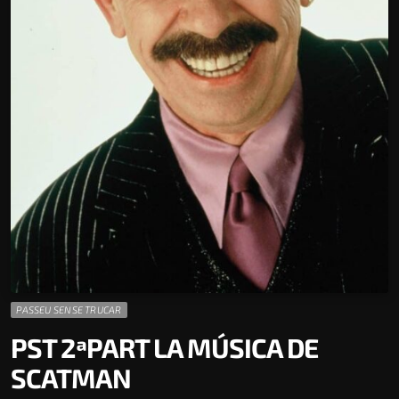
PASSEU SENSE TRUCAR
PST 2ªPART LA MÚSICA DE
SCATMAN