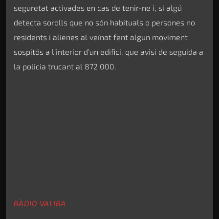
seguretat activades en cas de tenir-ne i, si algú
detecta sorolls que no són habituals o persones no
residents i alienes al veïnat fent algun moviment
sospitós a l’interior d’un edifici, que avisi de seguida a
la policia trucant al 872 000.
RÀDIO VALIRA