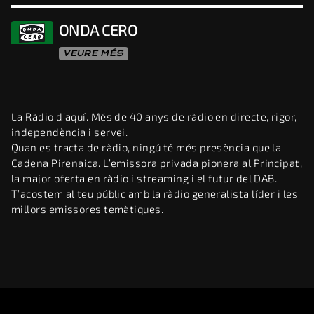
ONDA CERO
VEURE MÉS
La Ràdio d’aquí. Més de 40 anys de ràdio en directe, rigor,
independència i servei.
Quan es tracta de ràdio, ningú té més presència que la
Cadena Pirenaica. L’emissora privada pionera al Principat,
la major oferta en ràdio i streaming i el futur del DAB.
T’acostem al teu públic amb la ràdio generalista líder i les
millors emissores temàtiques.