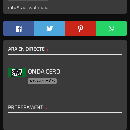
info@radiovalira.ad
ARA EN DIRECTE
ONDA CERO
VEURE MÉS
PROPERAMENT