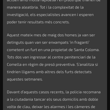
manera aleatòria. Tot i la complexitat de la
investigació, els especialistes avancen i esperen
poder tenir resultats més concrets.
Aquest mateix mes de maig dos homes ja van ser
detinguts quan van ser enxampats ‘in fraganti’
cometent un furt en una propietat de Santa Coloma.
Tots dos van ingressar al centre penitenciari de la
Comella en règim de presó preventiva. S’analitza si
tindrien lligams amb altres dels furts detectats
aquestes setmanes.
Davant d’aquests casos recents, la policia recomana
a la ciutadania tancar els seus domicilis amb doble
volta de clau, deixar les alarmes i les càmeres de