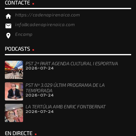
CONTACTE
https://cadenapirenaica.com
home
info@cadenapirenaica.com
email
Encamp
location_on
PODCASTS
PST 2ª PART AGENDA CULTURAL I ESPORTIVA
2026-07-24
PST Nº 3.029 ÚLTIM PROGRAMA DE LA
TEMPORADA
2026-07-24
LA TERTÚLIA AMB ENRIC FONTBERNAT
2026-07-24
EN DIRECTE