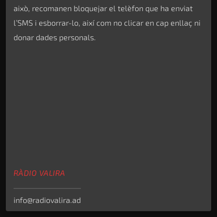
això, recomanen bloquejar el telèfon que ha enviat
l’SMS i esborrar-lo, així com no clicar en cap enllaç ni
donar dades personals.
RÀDIO VALIRA
info@radiovalira.ad