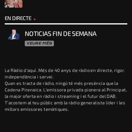
EN DIRECTE
NOTICIAS FIN DE SEMANA
VEURE MÉS
La Ràdio d’aquí. Més de 40 anys de ràdio en directe, rigor,
independència i servei.
Quan es tracta de ràdio, ningú té més presència que la
Cadena Pirenaica. L’emissora privada pionera al Principat,
la major oferta en ràdio i streaming i el futur del DAB.
T’acostem al teu públic amb la ràdio generalista líder i les
millors emissores temàtiques.