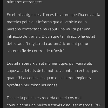
números estrangers.
En el missatge, des d’on es fa veure que l’ha enviat la
mateixa policia, s’informa que el vehicle de la
persona contactada ha rebut una multa per una
infracció de trànsit. Diuen que la infracció ha estat
detectada “i registrada automàticament per un
sistema fix de control de trànsit”.
L’estafa apareix en el moment que, per veure els
suposats detalls de la multa, s’ajunta un enllaç que,
quan s’hi accedeix, és quan els ciberdelinqüents
aprofiten per robar les dades.
Des de la policia es recorda que el cos mai
comunicaria una multa a través d’aquest mètode. Per