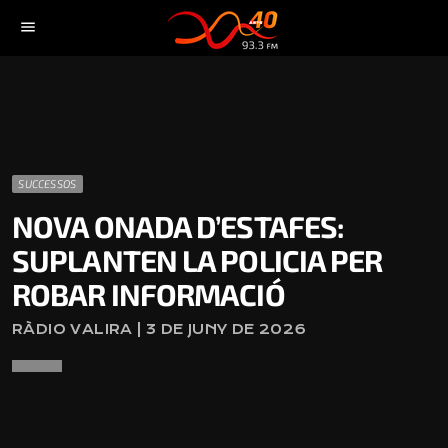
menu
SUCCESSOS
NOVA ONADA D’ESTAFES:
SUPLANTEN LA POLICIA PER
ROBAR INFORMACIÓ
RÀDIO VALIRA | 3 DE JUNY DE 2026